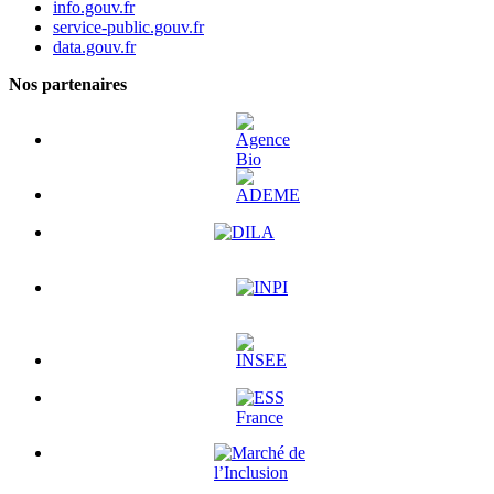
info.gouv.fr
service-public.gouv.fr
data.gouv.fr
Nos partenaires