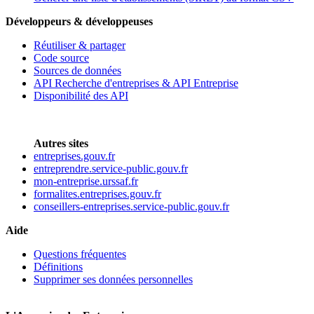
Développeurs & développeuses
Réutiliser & partager
Code source
Sources de données
API Recherche d'entreprises & API Entreprise
Disponibilité des API
Autres sites
entreprises.gouv.fr
entreprendre.service-public.gouv.fr
mon-entreprise.urssaf.fr
formalites.entreprises.gouv.fr
conseillers-entreprises.service-public.gouv.fr
Aide
Questions fréquentes
Définitions
Supprimer ses données personnelles