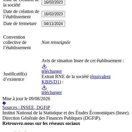
16/02/2023
la société
Date de création de
16/02/2023
l’établissement
Date de fermeture
04/11/2024
Convention
collective de
Non renseignée
l’établissement
Avis de situation Insee de cet établissement :
télécharger
Justificatif(s)
Extrait RNE
de la société
(
équivalent
d’existence
KBIS/D1
) :
télécharger
Mise à jour le
09/08/2026
Source
s
:
INSEE, DGFiP
Institut National de la Statistique et des Études Économiques (Insee)
.
Direction Générale des Finances Publiques (DGFiP)
.
Retrouvez-nous sur les réseaux sociaux