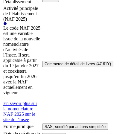
l’établissement
Activité principale
de l’établissement
(NAF 2025)
Le code NAF 2025
est une variable
issue de la nouvelle
nomenclature
d’activités de
l’Insee. Il sera
applicable à partir
Commerce de détail de livres (47.61Y)
du 1ᵉʳ janvier 2027
et coexistera
jusqu’en fin 2026
avec la NAF
actuellement en
vigueur.
En savoir plus sur
la nomenclature
NAF 2025 sur le
site de l’Insee
Forme juridique
SAS, société par actions simplifiée
Date de création de