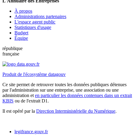
L'Annuaire des Entreprises
À propos
Administrations partenaires
L'espace agent public
Statistiques d'usage
Budget
Équipe
république
française
Produit de l'écosystème datagouv
Ce site permet de retrouver toutes les données publiques détenues
par l'administration sur une entreprise, une association ou une
administration et
en particulier les données contenues dans un extrait
KBIS
ou de l'extrait D1.
Il est opéré par la
Direction Interministérielle du Numérique
.
legifrance.gouv.fr