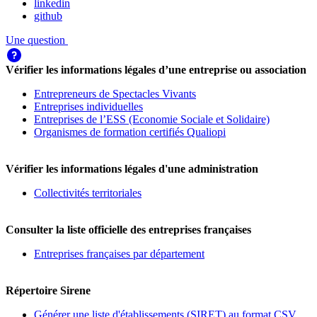
linkedin
github
Une question
Vérifier les informations légales d’une entreprise ou association
Entrepreneurs de Spectacles Vivants
Entreprises individuelles
Entreprises de l’ESS (Economie Sociale et Solidaire)
Organismes de formation certifiés Qualiopi
Vérifier les informations légales d'une administration
Collectivités territoriales
Consulter la liste officielle des entreprises françaises
Entreprises françaises par département
Répertoire Sirene
Générer une liste d'établissements (SIRET) au format CSV