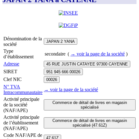
Dénomination de la
JAPAN 2 YANA
société
Type
secondaire
(
→ voir la page
de la société
)
d’établissement
Adresse
45 RUE JUSTIN CATAYEE 97300 CAYENNE
SIRET
951 945 666 00026
Clef NIC
00026
N° TVA
→ voir la page
de la société
Intracommunautaire
Activité principale
Commerce de détail de livres en magasin
de la société
spécialisé
(NAF/APE)
Activité principale
Commerce de détail de livres en magasin
de l’établissement
spécialisé (47.61Z)
(NAF/APE)
Code NAF/APE de
47.61Z