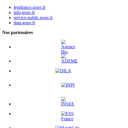
legifrance.gouv.fr
info.gouv.fr
service-public.gouv.fr
data.gouv.fr
Nos partenaires