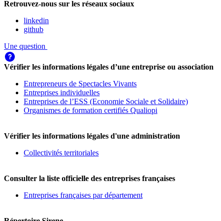
Retrouvez-nous sur les réseaux sociaux
linkedin
github
Une question
Vérifier les informations légales d’une entreprise ou association
Entrepreneurs de Spectacles Vivants
Entreprises individuelles
Entreprises de l’ESS (Economie Sociale et Solidaire)
Organismes de formation certifiés Qualiopi
Vérifier les informations légales d'une administration
Collectivités territoriales
Consulter la liste officielle des entreprises françaises
Entreprises françaises par département
Répertoire Sirene