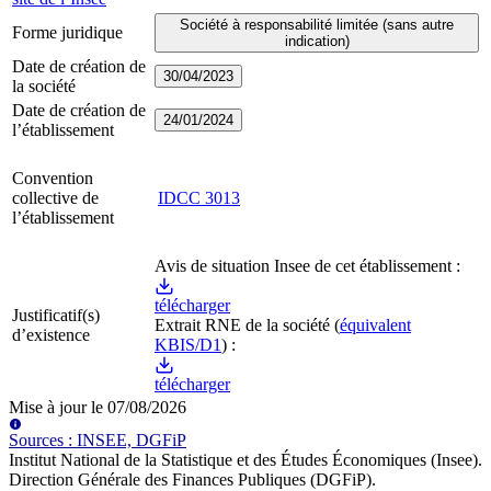
Société à responsabilité limitée (sans autre
Forme juridique
indication)
Date de création de
30/04/2023
la société
Date de création de
24/01/2024
l’établissement
Convention
collective de
IDCC
3013
l’établissement
Avis de situation Insee de cet établissement :
télécharger
Justificatif(s)
Extrait RNE
de la société
(
équivalent
d’existence
KBIS/D1
) :
télécharger
Mise à jour le
07/08/2026
Source
s
:
INSEE, DGFiP
Institut National de la Statistique et des Études Économiques (Insee)
.
Direction Générale des Finances Publiques (DGFiP)
.