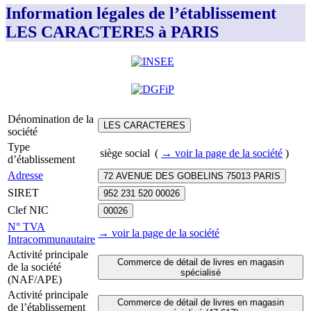
Information légales de l’établissement
LES CARACTERES à PARIS
Dénomination de la
LES CARACTERES
société
Type
siège social
(
→ voir la page
de la société
)
d’établissement
Adresse
72 AVENUE DES GOBELINS 75013 PARIS
SIRET
952 231 520 00026
Clef NIC
00026
N° TVA
→ voir la page
de la société
Intracommunautaire
Activité principale
Commerce de détail de livres en magasin
de la société
spécialisé
(NAF/APE)
Activité principale
Commerce de détail de livres en magasin
de l’établissement