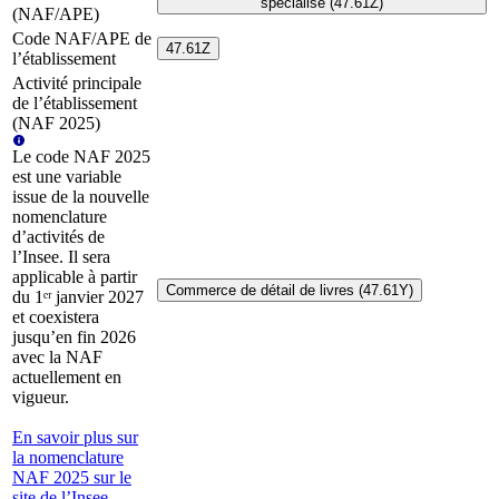
spécialisé (47.61Z)
(NAF/APE)
Code NAF/APE de
47.61Z
l’établissement
Activité principale
de l’établissement
(NAF 2025)
Le code NAF 2025
est une variable
issue de la nouvelle
nomenclature
d’activités de
l’Insee. Il sera
applicable à partir
Commerce de détail de livres (47.61Y)
du 1ᵉʳ janvier 2027
et coexistera
jusqu’en fin 2026
avec la NAF
actuellement en
vigueur.
En savoir plus sur
la nomenclature
NAF 2025 sur le
site de l’Insee