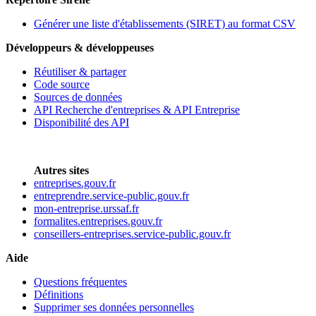
Générer une liste d'établissements (SIRET) au format CSV
Développeurs & développeuses
Réutiliser & partager
Code source
Sources de données
API Recherche d'entreprises & API Entreprise
Disponibilité des API
Autres sites
entreprises.gouv.fr
entreprendre.service-public.gouv.fr
mon-entreprise.urssaf.fr
formalites.entreprises.gouv.fr
conseillers-entreprises.service-public.gouv.fr
Aide
Questions fréquentes
Définitions
Supprimer ses données personnelles