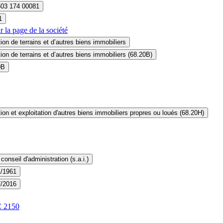
503 174 00081
1
r la page
de la société
ion de terrains et d’autres biens immobiliers
ion de terrains et d’autres biens immobiliers (68.20B)
0B
ion et exploitation d'autres biens immobiliers propres ou loués (68.20H)
conseil d'administration (s.a.i.)
1/1961
7/2016
C
2150