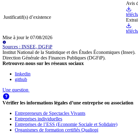
Avis d
téléch
Justificatif(s) d’existence
Extra
téléch
Mise à jour le
07/08/2026
Source
s
:
INSEE, DGFiP
Institut National de la Statistique et des Études Économiques (Insee)
.
Direction Générale des Finances Publiques (DGFiP)
.
Retrouvez-nous sur les réseaux sociaux
linkedin
github
Une question
Vérifier les informations légales d’une entreprise ou association
Entrepreneurs de Spectacles Vivants
Entreprises individuelles
Entreprises de l’ESS (Economie Sociale et Solidaire)
Organismes de formation certifiés Qualiopi