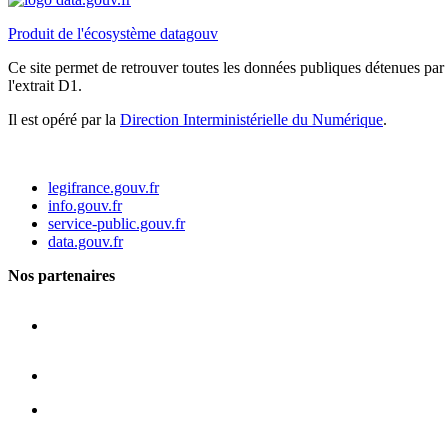
Produit de l'écosystème datagouv
Ce site permet de retrouver toutes les données publiques détenues par l
l'extrait D1.
Il est opéré par la
Direction Interministérielle du Numérique
.
legifrance.gouv.fr
info.gouv.fr
service-public.gouv.fr
data.gouv.fr
Nos partenaires