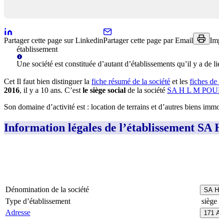
Partager cette page sur Linkedin
Partager cette page par Email
Im
établissement
Une
société
est constituée d’autant d’établissements qu’il y a de li
Cet
Il faut bien distinguer la
fiche résumé
de la société
et les
fiches de
2016
, il y a
10 ans
.
C’est
le siège social
de la société
SA H L M PO
Son domaine d’activité est :
location de terrains et d’autres biens imm
Information légales de l’établisseme
Dénomination de la société
SA H
Type d’établissement
siège 
Adresse
171 