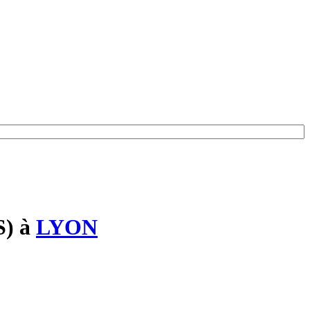
S)
à
LYON