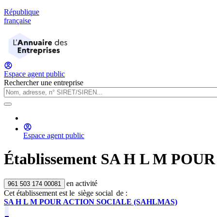
République
française
Espace agent public
Rechercher une entreprise
Espace agent public
Établissement
SA H L M POU
en activité
961 503 174 00081
Cet établissement est
le
siège social
de :
SA H L M POUR ACTION SOCIALE (SAHLMAS)