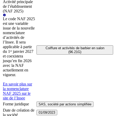
Activité principale
de l’établissement
(NAF 2025)
Le code NAF 2025
est une variable
issue de la nouvelle
nomenclature
d’activités de
l’Insee. Il sera
applicable à partir
Coiffure et activités de barbier en salon
du 1ᵉʳ janvier 2027
(96.21G)
et coexistera
jusqu’en fin 2026
avec la NAF
actuellement en
vigueur.
En savoir plus sur
la nomenclature
NAF 2025 sur le
site de l’Insee
Forme juridique
SAS, société par actions simplifiée
Date de création de
01/09/2023
la société