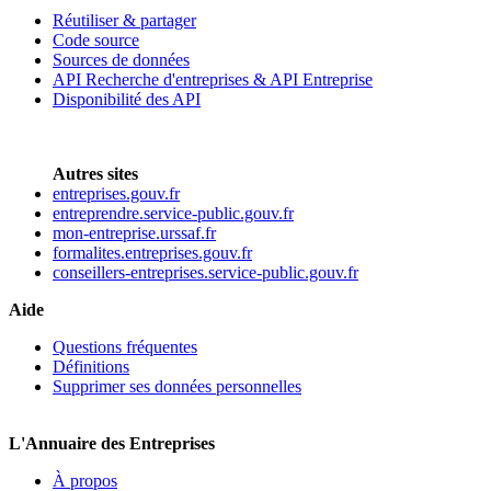
Réutiliser & partager
Code source
Sources de données
API Recherche d'entreprises & API Entreprise
Disponibilité des API
Autres sites
entreprises.gouv.fr
entreprendre.service-public.gouv.fr
mon-entreprise.urssaf.fr
formalites.entreprises.gouv.fr
conseillers-entreprises.service-public.gouv.fr
Aide
Questions fréquentes
Définitions
Supprimer ses données personnelles
L'Annuaire des Entreprises
À propos