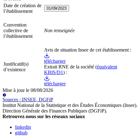
Date de création de
01/09/2023
l’établissement
Convention
collective de
Non renseignée
l’établissement
Avis de situation Insee de cet établissement :
télécharger
Justificatif(s)
Extrait RNE
de la société
(
équivalent
d’existence
KBIS/D1
) :
télécharger
Mise à jour le
08/08/2026
Source
s
:
INSEE, DGFiP
Institut National de la Statistique et des Études Économiques (Insee)
.
Direction Générale des Finances Publiques (DGFiP)
.
Retrouvez-nous sur les réseaux sociaux
linkedin
github