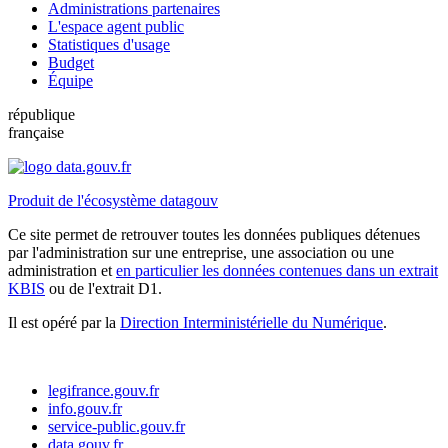
Administrations partenaires
L'espace agent public
Statistiques d'usage
Budget
Équipe
république
française
Produit de l'écosystème datagouv
Ce site permet de retrouver toutes les données publiques détenues
par l'administration sur une entreprise, une association ou une
administration et
en particulier les données contenues dans un extrait
KBIS
ou de l'extrait D1.
Il est opéré par la
Direction Interministérielle du Numérique
.
legifrance.gouv.fr
info.gouv.fr
service-public.gouv.fr
data.gouv.fr