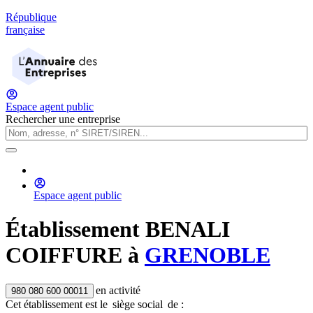
République
française
Espace agent public
Rechercher une entreprise
Espace agent public
Établissement
BENALI
COIFFURE
à
GRENOBLE
en activité
980 080 600 00011
Cet établissement est
le
siège social
de :