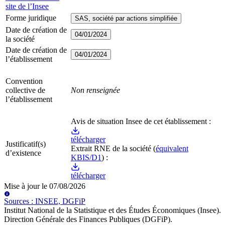
site de l’Insee
Forme juridique
SAS, société par actions simplifiée
Date de création de
04/01/2024
la société
Date de création de
04/01/2024
l’établissement
Convention
collective de
Non renseignée
l’établissement
Avis de situation Insee de cet établissement :
télécharger
Justificatif(s)
Extrait RNE
de la société
(
équivalent
d’existence
KBIS/D1
) :
télécharger
Mise à jour le
07/08/2026
Source
s
:
INSEE, DGFiP
Institut National de la Statistique et des Études Économiques (Insee)
.
Direction Générale des Finances Publiques (DGFiP)
.