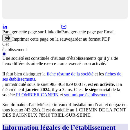
Partager cette page sur Linkedin
Partager cette page par Email
Imprimer cette page ou la sauvegarder au format PDF
Cet
établissement
Une
société
est constituée d’autant d’établissements qu’il y a de
lieux différents où elle exerce - ou a exercé - son activité.
Il faut bien distinguer la
fiche résumé
de la société
et les
fiches de
ses établissements
.
, immatriculé sous le siret
983 463 829 00017
, est
en activité
.
Il a
été créé le
4 janvier 2024
, il y a
3 ans
.
C’est
le siège social
de la
société
PLOMBIER CANFIN
et
son unique établissement
.
Son domaine d’activité est :
travaux d’installation d’eau et de gaz en
tous locaux (43.22a)
.
Il est domicilié au
1 CHEMIN DE LA FONT
DES BAIGNEUX 78510 TRIEL-SUR-SEINE
.
Information légales de l’établissement