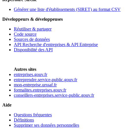
Générer une liste d'établissements (SIRET) au format CSV
Développeurs & développeuses
Réutiliser & partager
Code source
Sources de données
API Recherche d'entreprises & API Entreprise
Disponibilité des API
Autres sites
entreprises.gouv.fr
entreprendre.service-public.gouv.fr
mon-entreprise.urssaf.fr
formalites.entreprises.gouv.fr
conseillers-entreprises.service-public.gouv.fr
Aide
Questions fréquentes
Définitions
Supprimer ses données personnelles