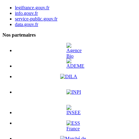
legifrance.gouv.fr
info.gouv.fr
service-public.gouv.fr
data.gouv.fr
Nos partenaires