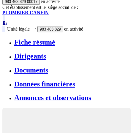
en activité
983 463 829 00017
Cet établissement est
le
siège social
de :
PLOMBIER CANFIN
Unité légale
‣
en activité
983 463 829
Fiche résumé
Dirigeants
Documents
Données financières
Annonces et observations