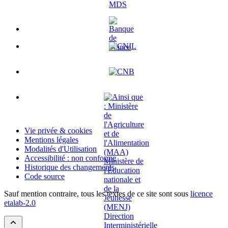
Vie privée & cookies
Mentions légales
Modalités d'Utilisation
Accessibilité : non conforme
Historique des changements
Code source
Sauf mention contraire, tous les textes de ce site sont sous
licence
etalab-2.0