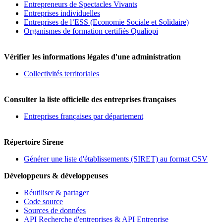
Entrepreneurs de Spectacles Vivants
Entreprises individuelles
Entreprises de l’ESS (Economie Sociale et Solidaire)
Organismes de formation certifiés Qualiopi
Vérifier les informations légales d'une administration
Collectivités territoriales
Consulter la liste officielle des entreprises françaises
Entreprises françaises par département
Répertoire Sirene
Générer une liste d'établissements (SIRET) au format CSV
Développeurs & développeuses
Réutiliser & partager
Code source
Sources de données
API Recherche d'entreprises & API Entreprise