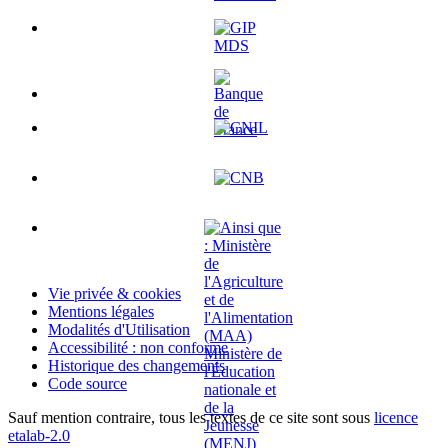
Vie privée & cookies
Mentions légales
Modalités d'Utilisation
Accessibilité : non conforme
Historique des changements
Code source
Sauf mention contraire, tous les textes de ce site sont sous
licence
etalab-2.0