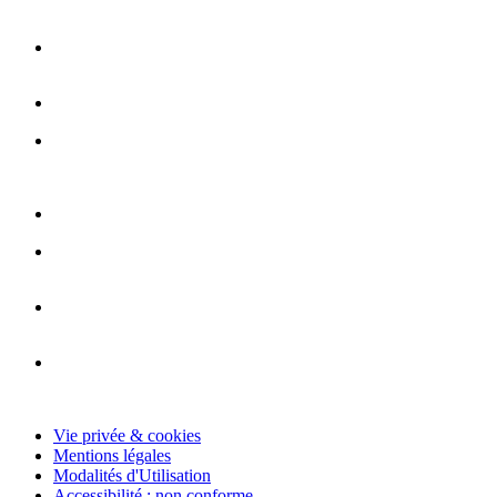
Vie privée & cookies
Mentions légales
Modalités d'Utilisation
Accessibilité : non conforme