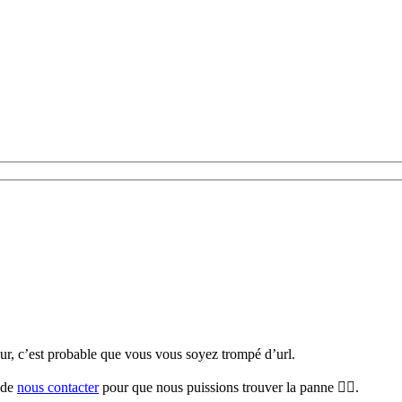
teur, c’est probable que vous vous soyez trompé d’url.
i de
nous contacter
pour que nous puissions trouver la panne 🕵️‍♀️.