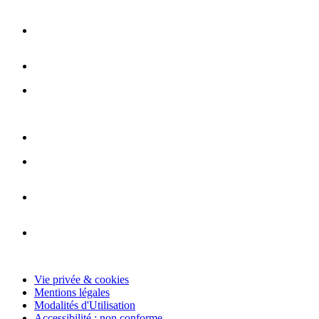
Vie privée & cookies
Mentions légales
Modalités d'Utilisation
Accessibilité : non conforme