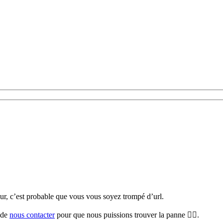
teur, c’est probable que vous vous soyez trompé d’url.
i de
nous contacter
pour que nous puissions trouver la panne 🕵️‍♀️.