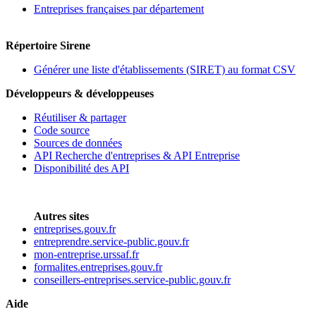
Entreprises françaises par département
Répertoire Sirene
Générer une liste d'établissements (SIRET) au format CSV
Développeurs & développeuses
Réutiliser & partager
Code source
Sources de données
API Recherche d'entreprises & API Entreprise
Disponibilité des API
Autres sites
entreprises.gouv.fr
entreprendre.service-public.gouv.fr
mon-entreprise.urssaf.fr
formalites.entreprises.gouv.fr
conseillers-entreprises.service-public.gouv.fr
Aide