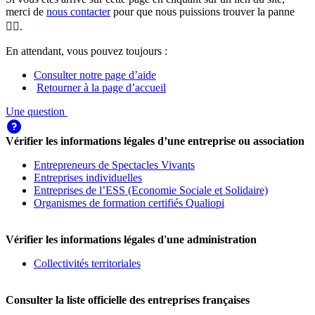
merci de
nous contacter
pour que nous puissions trouver la panne
🕵️‍♀️.
En attendant, vous pouvez toujours :
Consulter notre page d’aide
Retourner à la page d’accueil
Une question
Vérifier les informations légales d’une entreprise ou association
Entrepreneurs de Spectacles Vivants
Entreprises individuelles
Entreprises de l’ESS (Economie Sociale et Solidaire)
Organismes de formation certifiés Qualiopi
Vérifier les informations légales d'une administration
Collectivités territoriales
Consulter la liste officielle des entreprises françaises