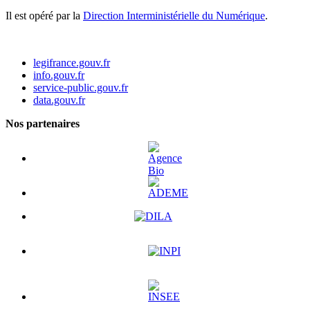
Il est opéré par la
Direction Interministérielle du Numérique
.
legifrance.gouv.fr
info.gouv.fr
service-public.gouv.fr
data.gouv.fr
Nos partenaires