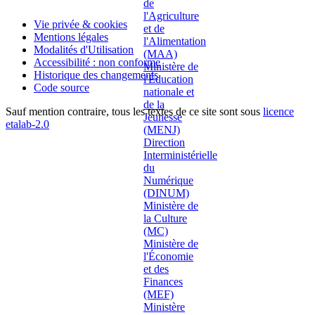
Vie privée & cookies
Mentions légales
Modalités d'Utilisation
Accessibilité : non conforme
Historique des changements
Code source
Sauf mention contraire, tous les textes de ce site sont sous
licence
etalab-2.0