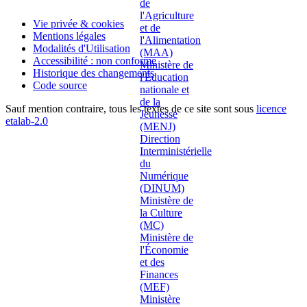
Vie privée & cookies
Mentions légales
Modalités d'Utilisation
Accessibilité : non conforme
Historique des changements
Code source
Sauf mention contraire, tous les textes de ce site sont sous
licence
etalab-2.0