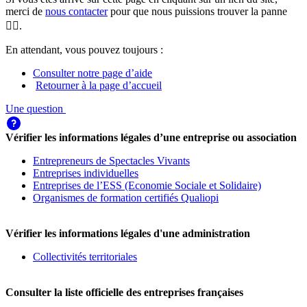
merci de
nous contacter
pour que nous puissions trouver la panne
🕵️‍♀️.
En attendant, vous pouvez toujours :
Consulter notre page d’aide
Retourner à la page d’accueil
Une question
Vérifier les informations légales d’une entreprise ou association
Entrepreneurs de Spectacles Vivants
Entreprises individuelles
Entreprises de l’ESS (Economie Sociale et Solidaire)
Organismes de formation certifiés Qualiopi
Vérifier les informations légales d'une administration
Collectivités territoriales
Consulter la liste officielle des entreprises françaises