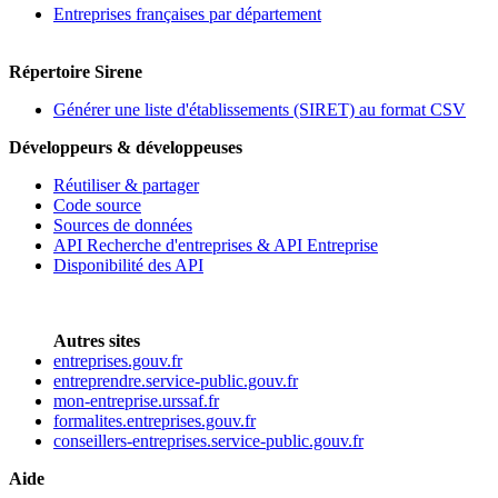
Entreprises françaises par département
Répertoire Sirene
Générer une liste d'établissements (SIRET) au format CSV
Développeurs & développeuses
Réutiliser & partager
Code source
Sources de données
API Recherche d'entreprises & API Entreprise
Disponibilité des API
Autres sites
entreprises.gouv.fr
entreprendre.service-public.gouv.fr
mon-entreprise.urssaf.fr
formalites.entreprises.gouv.fr
conseillers-entreprises.service-public.gouv.fr
Aide