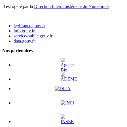
Il est opéré par la
Direction Interministérielle du Numérique
.
legifrance.gouv.fr
info.gouv.fr
service-public.gouv.fr
data.gouv.fr
Nos partenaires