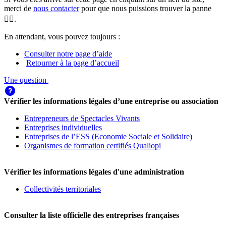
merci de
nous contacter
pour que nous puissions trouver la panne
🕵️‍♀️.
En attendant, vous pouvez toujours :
Consulter notre page d’aide
Retourner à la page d’accueil
Une question
Vérifier les informations légales d’une entreprise ou association
Entrepreneurs de Spectacles Vivants
Entreprises individuelles
Entreprises de l’ESS (Economie Sociale et Solidaire)
Organismes de formation certifiés Qualiopi
Vérifier les informations légales d'une administration
Collectivités territoriales
Consulter la liste officielle des entreprises françaises