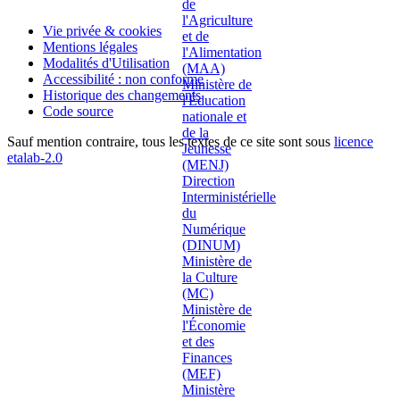
Vie privée & cookies
Mentions légales
Modalités d'Utilisation
Accessibilité : non conforme
Historique des changements
Code source
Sauf mention contraire, tous les textes de ce site sont sous
licence
etalab-2.0