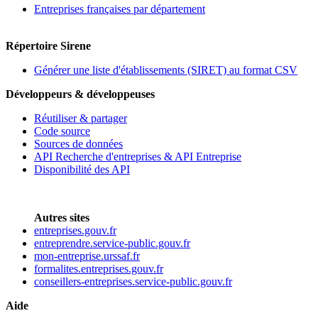
Entreprises françaises par département
Répertoire Sirene
Générer une liste d'établissements (SIRET) au format CSV
Développeurs & développeuses
Réutiliser & partager
Code source
Sources de données
API Recherche d'entreprises & API Entreprise
Disponibilité des API
Autres sites
entreprises.gouv.fr
entreprendre.service-public.gouv.fr
mon-entreprise.urssaf.fr
formalites.entreprises.gouv.fr
conseillers-entreprises.service-public.gouv.fr
Aide