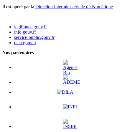
Il est opéré par la
Direction Interministérielle du Numérique
.
legifrance.gouv.fr
info.gouv.fr
service-public.gouv.fr
data.gouv.fr
Nos partenaires