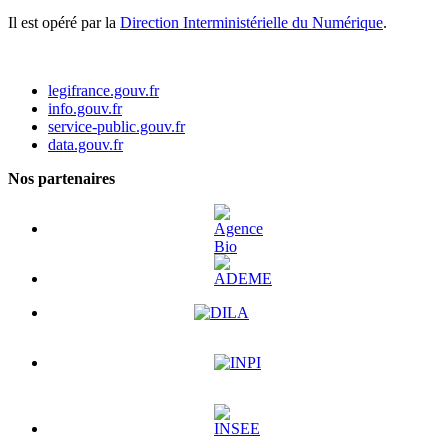
Il est opéré par la
Direction Interministérielle du Numérique
.
legifrance.gouv.fr
info.gouv.fr
service-public.gouv.fr
data.gouv.fr
Nos partenaires