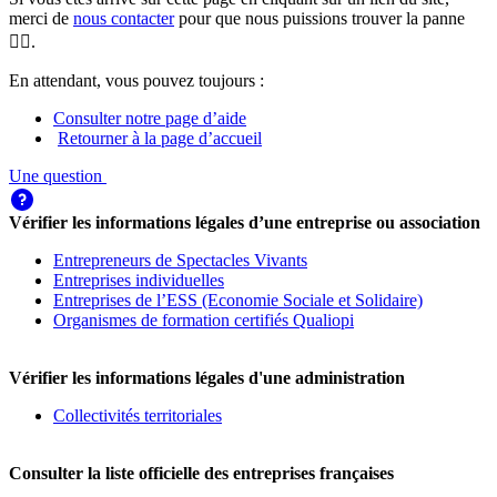
merci de
nous contacter
pour que nous puissions trouver la panne
🕵️‍♀️.
En attendant, vous pouvez toujours :
Consulter notre page d’aide
Retourner à la page d’accueil
Une question
Vérifier les informations légales d’une entreprise ou association
Entrepreneurs de Spectacles Vivants
Entreprises individuelles
Entreprises de l’ESS (Economie Sociale et Solidaire)
Organismes de formation certifiés Qualiopi
Vérifier les informations légales d'une administration
Collectivités territoriales
Consulter la liste officielle des entreprises françaises