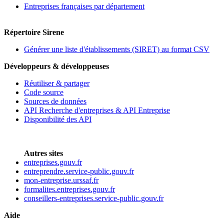
Entreprises françaises par département
Répertoire Sirene
Générer une liste d'établissements (SIRET) au format CSV
Développeurs & développeuses
Réutiliser & partager
Code source
Sources de données
API Recherche d'entreprises & API Entreprise
Disponibilité des API
Autres sites
entreprises.gouv.fr
entreprendre.service-public.gouv.fr
mon-entreprise.urssaf.fr
formalites.entreprises.gouv.fr
conseillers-entreprises.service-public.gouv.fr
Aide