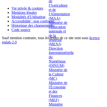
Vie privée & cookies
Mentions légales
Modalités d'Utilisation
Accessibilité : non conforme
Historique des changements
Code source
Sauf mention contraire, tous les textes de ce site sont sous
licence
etalab-2.0