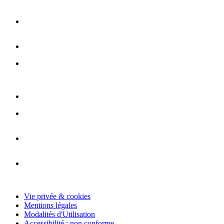
Vie privée & cookies
Mentions légales
Modalités d'Utilisation
Accessibilité : non conforme