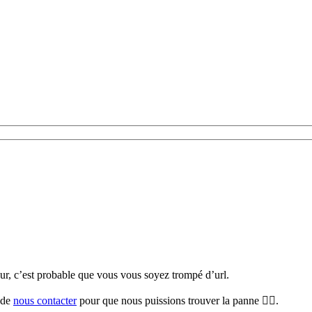
teur, c’est probable que vous vous soyez trompé d’url.
i de
nous contacter
pour que nous puissions trouver la panne 🕵️‍♀️.