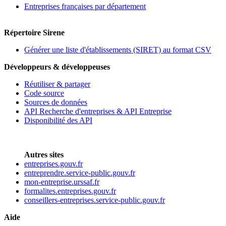
Entreprises françaises par département
Répertoire Sirene
Générer une liste d'établissements (SIRET) au format CSV
Développeurs & développeuses
Réutiliser & partager
Code source
Sources de données
API Recherche d'entreprises & API Entreprise
Disponibilité des API
Autres sites
entreprises.gouv.fr
entreprendre.service-public.gouv.fr
mon-entreprise.urssaf.fr
formalites.entreprises.gouv.fr
conseillers-entreprises.service-public.gouv.fr
Aide