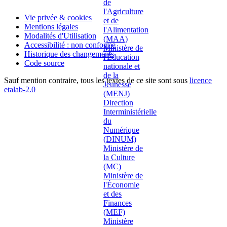
Vie privée & cookies
Mentions légales
Modalités d'Utilisation
Accessibilité : non conforme
Historique des changements
Code source
Sauf mention contraire, tous les textes de ce site sont sous
licence
etalab-2.0