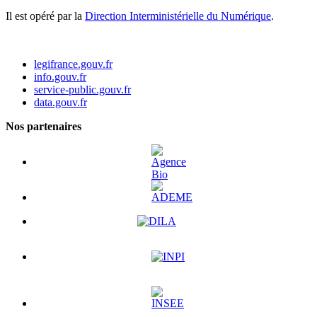
Il est opéré par la
Direction Interministérielle du Numérique
.
legifrance.gouv.fr
info.gouv.fr
service-public.gouv.fr
data.gouv.fr
Nos partenaires