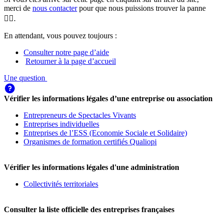
merci de
nous contacter
pour que nous puissions trouver la panne
🕵️‍♀️.
En attendant, vous pouvez toujours :
Consulter notre page d’aide
Retourner à la page d’accueil
Une question
Vérifier les informations légales d’une entreprise ou association
Entrepreneurs de Spectacles Vivants
Entreprises individuelles
Entreprises de l’ESS (Economie Sociale et Solidaire)
Organismes de formation certifiés Qualiopi
Vérifier les informations légales d'une administration
Collectivités territoriales
Consulter la liste officielle des entreprises françaises