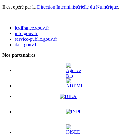
Il est opéré par la
Direction Interministérielle du Numérique
.
legifrance.gouv.fr
info.gouv.fr
service-public.gouv.fr
data.gouv.fr
Nos partenaires