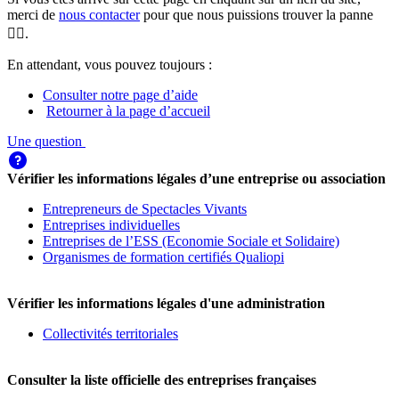
merci de
nous contacter
pour que nous puissions trouver la panne
🕵️‍♀️.
En attendant, vous pouvez toujours :
Consulter notre page d’aide
Retourner à la page d’accueil
Une question
Vérifier les informations légales d’une entreprise ou association
Entrepreneurs de Spectacles Vivants
Entreprises individuelles
Entreprises de l’ESS (Economie Sociale et Solidaire)
Organismes de formation certifiés Qualiopi
Vérifier les informations légales d'une administration
Collectivités territoriales
Consulter la liste officielle des entreprises françaises