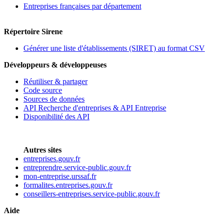
Entreprises françaises par département
Répertoire Sirene
Générer une liste d'établissements (SIRET) au format CSV
Développeurs & développeuses
Réutiliser & partager
Code source
Sources de données
API Recherche d'entreprises & API Entreprise
Disponibilité des API
Autres sites
entreprises.gouv.fr
entreprendre.service-public.gouv.fr
mon-entreprise.urssaf.fr
formalites.entreprises.gouv.fr
conseillers-entreprises.service-public.gouv.fr
Aide