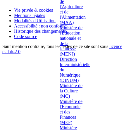
Vie privée & cookies
Mentions légales
Modalités d'Utilisation
Accessibilité : non conforme
Historique des changements
Code source
Sauf mention contraire, tous les textes de ce site sont sous
licence
etalab-2.0