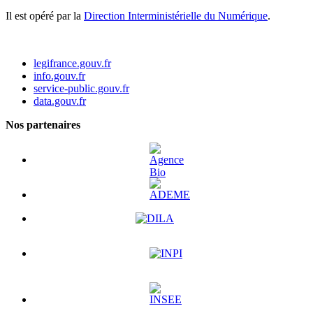
Il est opéré par la
Direction Interministérielle du Numérique
.
legifrance.gouv.fr
info.gouv.fr
service-public.gouv.fr
data.gouv.fr
Nos partenaires