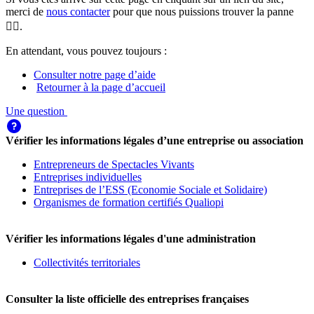
merci de
nous contacter
pour que nous puissions trouver la panne
🕵️‍♀️.
En attendant, vous pouvez toujours :
Consulter notre page d’aide
Retourner à la page d’accueil
Une question
Vérifier les informations légales d’une entreprise ou association
Entrepreneurs de Spectacles Vivants
Entreprises individuelles
Entreprises de l’ESS (Economie Sociale et Solidaire)
Organismes de formation certifiés Qualiopi
Vérifier les informations légales d'une administration
Collectivités territoriales
Consulter la liste officielle des entreprises françaises