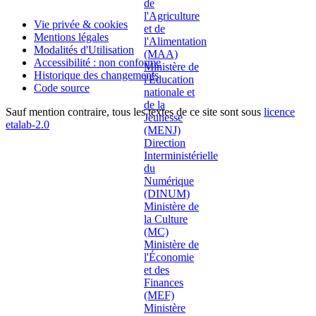
Vie privée & cookies
Mentions légales
Modalités d'Utilisation
Accessibilité : non conforme
Historique des changements
Code source
Sauf mention contraire, tous les textes de ce site sont sous
licence
etalab-2.0