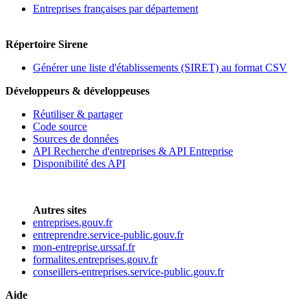
Entreprises françaises par département
Répertoire Sirene
Générer une liste d'établissements (SIRET) au format CSV
Développeurs & développeuses
Réutiliser & partager
Code source
Sources de données
API Recherche d'entreprises & API Entreprise
Disponibilité des API
Autres sites
entreprises.gouv.fr
entreprendre.service-public.gouv.fr
mon-entreprise.urssaf.fr
formalites.entreprises.gouv.fr
conseillers-entreprises.service-public.gouv.fr
Aide