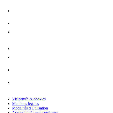
Vie privée & cookies
Mentions légales
Modalités d'Utilisation
Accessibilité : non conforme