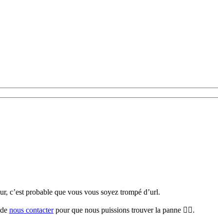
teur, c’est probable que vous vous soyez trompé d’url.
i de
nous contacter
pour que nous puissions trouver la panne 🕵️‍♀️.