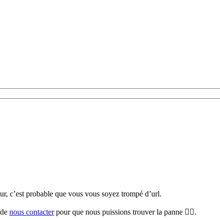
teur, c’est probable que vous vous soyez trompé d’url.
i de
nous contacter
pour que nous puissions trouver la panne 🕵️‍♀️.