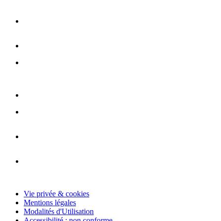
Vie privée & cookies
Mentions légales
Modalités d'Utilisation
Accessibilité : non conforme