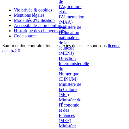
Vie privée & cookies
Mentions légales
Modalités d'Utilisation
Accessibilité : non conforme
Historique des changements
Code source
Sauf mention contraire, tous les textes de ce site sont sous
licence
etalab-2.0