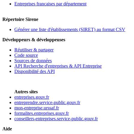
Entreprises françaises par département
Répertoire Sirene
Générer une liste d'établissements (SIRET) au format CSV
Développeurs & développeuses
Réutiliser & partager
Code source
Sources de données
API Recherche d'entreprises & API Entreprise
Disponibilité des API
Autres sites
entreprises.gouv.fr
entreprendre.service-public.gouv.fr
mon-entreprise.urssaf.fr
formalites.entreprises.gouv.fr
conseillers-entreprises.service-public.gouv.fr
Aide