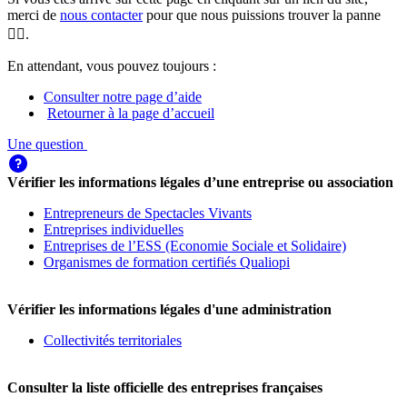
merci de
nous contacter
pour que nous puissions trouver la panne
🕵️‍♀️.
En attendant, vous pouvez toujours :
Consulter notre page d’aide
Retourner à la page d’accueil
Une question
Vérifier les informations légales d’une entreprise ou association
Entrepreneurs de Spectacles Vivants
Entreprises individuelles
Entreprises de l’ESS (Economie Sociale et Solidaire)
Organismes de formation certifiés Qualiopi
Vérifier les informations légales d'une administration
Collectivités territoriales
Consulter la liste officielle des entreprises françaises