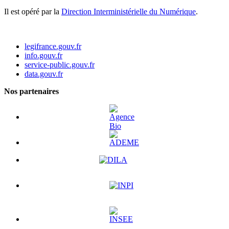
Il est opéré par la
Direction Interministérielle du Numérique
.
legifrance.gouv.fr
info.gouv.fr
service-public.gouv.fr
data.gouv.fr
Nos partenaires