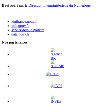
Il est opéré par la
Direction Interministérielle du Numérique
.
legifrance.gouv.fr
info.gouv.fr
service-public.gouv.fr
data.gouv.fr
Nos partenaires