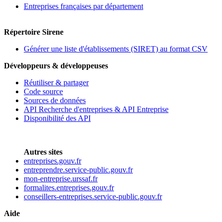
Entreprises françaises par département
Répertoire Sirene
Générer une liste d'établissements (SIRET) au format CSV
Développeurs & développeuses
Réutiliser & partager
Code source
Sources de données
API Recherche d'entreprises & API Entreprise
Disponibilité des API
Autres sites
entreprises.gouv.fr
entreprendre.service-public.gouv.fr
mon-entreprise.urssaf.fr
formalites.entreprises.gouv.fr
conseillers-entreprises.service-public.gouv.fr
Aide