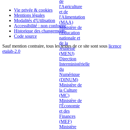
Vie privée & cookies
Mentions légales
Modalités d'Utilisation
Accessibilité : non conforme
Historique des changements
Code source
Sauf mention contraire, tous les textes de ce site sont sous
licence
etalab-2.0