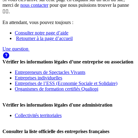
merci de
nous contacter
pour que nous puissions trouver la panne
🕵️‍♀️.
En attendant, vous pouvez toujours :
Consulter notre page d’aide
Retourner à la page d’accueil
Une question
Vérifier les informations légales d’une entreprise ou association
Entrepreneurs de Spectacles Vivants
Entreprises individuelles
Entreprises de l’ESS (Economie Sociale et Solidaire)
Organismes de formation certifiés Qualiopi
Vérifier les informations légales d'une administration
Collectivités territoriales
Consulter la liste officielle des entreprises françaises