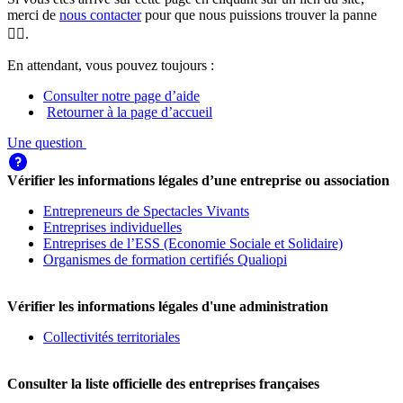
merci de
nous contacter
pour que nous puissions trouver la panne
🕵️‍♀️.
En attendant, vous pouvez toujours :
Consulter notre page d’aide
Retourner à la page d’accueil
Une question
Vérifier les informations légales d’une entreprise ou association
Entrepreneurs de Spectacles Vivants
Entreprises individuelles
Entreprises de l’ESS (Economie Sociale et Solidaire)
Organismes de formation certifiés Qualiopi
Vérifier les informations légales d'une administration
Collectivités territoriales
Consulter la liste officielle des entreprises françaises