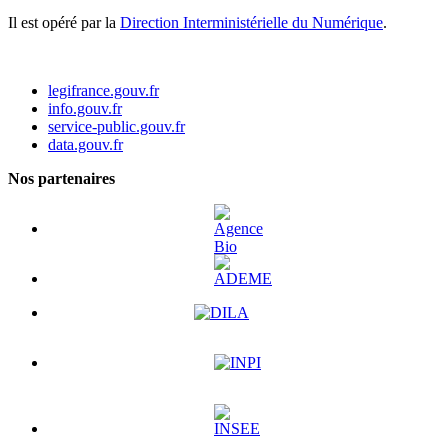
Il est opéré par la
Direction Interministérielle du Numérique
.
legifrance.gouv.fr
info.gouv.fr
service-public.gouv.fr
data.gouv.fr
Nos partenaires