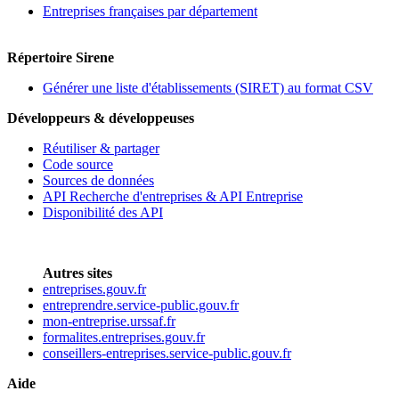
Entreprises françaises par département
Répertoire Sirene
Générer une liste d'établissements (SIRET) au format CSV
Développeurs & développeuses
Réutiliser & partager
Code source
Sources de données
API Recherche d'entreprises & API Entreprise
Disponibilité des API
Autres sites
entreprises.gouv.fr
entreprendre.service-public.gouv.fr
mon-entreprise.urssaf.fr
formalites.entreprises.gouv.fr
conseillers-entreprises.service-public.gouv.fr
Aide