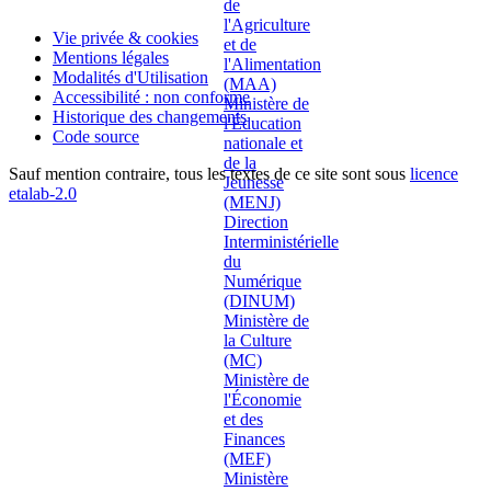
Vie privée & cookies
Mentions légales
Modalités d'Utilisation
Accessibilité : non conforme
Historique des changements
Code source
Sauf mention contraire, tous les textes de ce site sont sous
licence
etalab-2.0