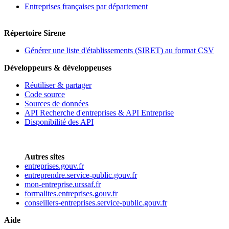
Entreprises françaises par département
Répertoire Sirene
Générer une liste d'établissements (SIRET) au format CSV
Développeurs & développeuses
Réutiliser & partager
Code source
Sources de données
API Recherche d'entreprises & API Entreprise
Disponibilité des API
Autres sites
entreprises.gouv.fr
entreprendre.service-public.gouv.fr
mon-entreprise.urssaf.fr
formalites.entreprises.gouv.fr
conseillers-entreprises.service-public.gouv.fr
Aide