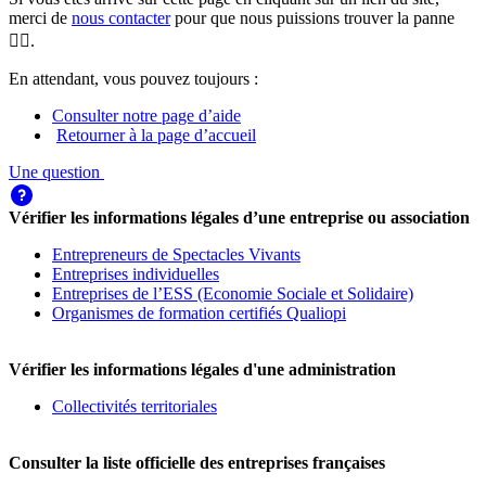
merci de
nous contacter
pour que nous puissions trouver la panne
🕵️‍♀️.
En attendant, vous pouvez toujours :
Consulter notre page d’aide
Retourner à la page d’accueil
Une question
Vérifier les informations légales d’une entreprise ou association
Entrepreneurs de Spectacles Vivants
Entreprises individuelles
Entreprises de l’ESS (Economie Sociale et Solidaire)
Organismes de formation certifiés Qualiopi
Vérifier les informations légales d'une administration
Collectivités territoriales
Consulter la liste officielle des entreprises françaises