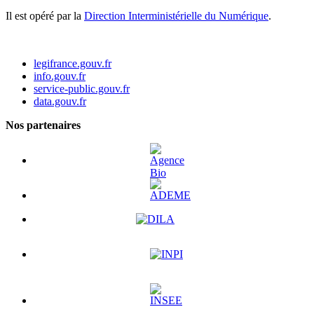
Il est opéré par la
Direction Interministérielle du Numérique
.
legifrance.gouv.fr
info.gouv.fr
service-public.gouv.fr
data.gouv.fr
Nos partenaires