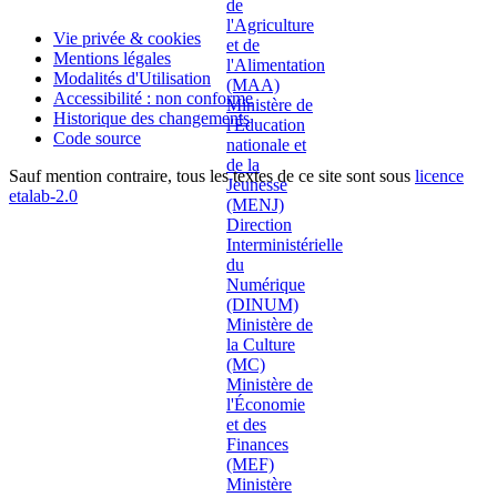
Vie privée & cookies
Mentions légales
Modalités d'Utilisation
Accessibilité : non conforme
Historique des changements
Code source
Sauf mention contraire, tous les textes de ce site sont sous
licence
etalab-2.0