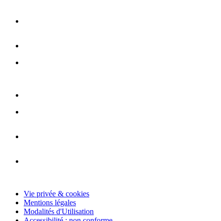
Vie privée & cookies
Mentions légales
Modalités d'Utilisation
Accessibilité : non conforme