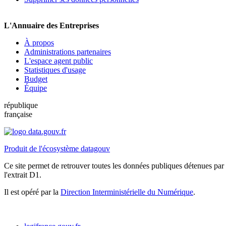
L'Annuaire des Entreprises
À propos
Administrations partenaires
L'espace agent public
Statistiques d'usage
Budget
Équipe
république
française
Produit de l'écosystème datagouv
Ce site permet de retrouver toutes les données publiques détenues par l
l'extrait D1.
Il est opéré par la
Direction Interministérielle du Numérique
.