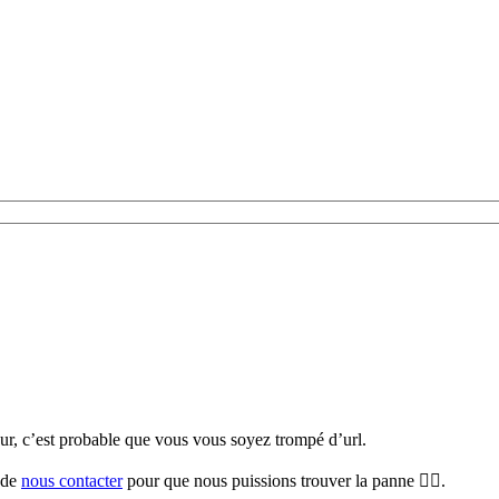
teur, c’est probable que vous vous soyez trompé d’url.
i de
nous contacter
pour que nous puissions trouver la panne 🕵️‍♀️.