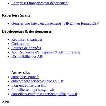
Entreprises françaises par département
Répertoire Sirene
Générer une liste d'établissements (SIRET) au format CSV
Développeurs & développeuses
Réutiliser & partager
Code source
Sources de données
API Recherche d'entreprises & API Entreprise
Disponibilité des API
Autres sites
entreprises.gouv.fr
entreprendre.service-public.gouv.fr
mon-entreprise.urssaf.fr
formalites.entreprises.gouv.fr
conseillers-entreprises.service-public.gouv.fr
Aide