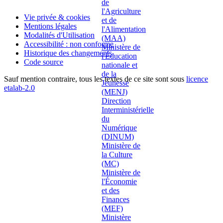
Vie privée & cookies
Mentions légales
Modalités d'Utilisation
Accessibilité : non conforme
Historique des changements
Code source
Sauf mention contraire, tous les textes de ce site sont sous
licence
etalab-2.0