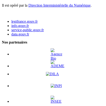
Il est opéré par la
Direction Interministérielle du Numérique
.
legifrance.gouv.fr
info.gouv.fr
service-public.gouv.fr
data.gouv.fr
Nos partenaires