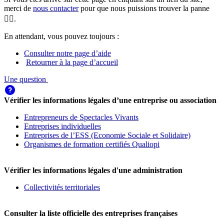
merci de
nous contacter
pour que nous puissions trouver la panne
🕵️‍♀️.
En attendant, vous pouvez toujours :
Consulter notre page d’aide
Retourner à la page d’accueil
Une question
Vérifier les informations légales d’une entreprise ou association
Entrepreneurs de Spectacles Vivants
Entreprises individuelles
Entreprises de l’ESS (Economie Sociale et Solidaire)
Organismes de formation certifiés Qualiopi
Vérifier les informations légales d'une administration
Collectivités territoriales
Consulter la liste officielle des entreprises françaises