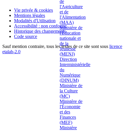
Vie privée & cookies
Mentions légales
Modalités d'Utilisation
Accessibilité : non conforme
Historique des changements
Code source
Sauf mention contraire, tous les textes de ce site sont sous
licence
etalab-2.0