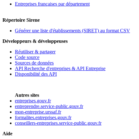
Entreprises françaises par département
Répertoire Sirene
Générer une liste d'établissements (SIRET) au format CSV
Développeurs & développeuses
Réutiliser & partager
Code source
Sources de données
API Recherche d'entreprises & API Entreprise
Disponibilité des API
Autres sites
entreprises.gouv.fr
entreprendre.service-public.gouv.fr
mon-entreprise.urssaf.fr
formalites.entreprises.gouv.fr
conseillers-entreprises.service-public.gouv.fr
Aide