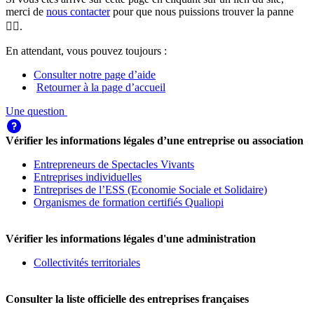
merci de
nous contacter
pour que nous puissions trouver la panne
🕵️‍♀️.
En attendant, vous pouvez toujours :
Consulter notre page d’aide
Retourner à la page d’accueil
Une question
Vérifier les informations légales d’une entreprise ou association
Entrepreneurs de Spectacles Vivants
Entreprises individuelles
Entreprises de l’ESS (Economie Sociale et Solidaire)
Organismes de formation certifiés Qualiopi
Vérifier les informations légales d'une administration
Collectivités territoriales
Consulter la liste officielle des entreprises françaises