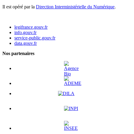
Il est opéré par la
Direction Interministérielle du Numérique
.
legifrance.gouv.fr
info.gouv.fr
service-public.gouv.fr
data.gouv.fr
Nos partenaires