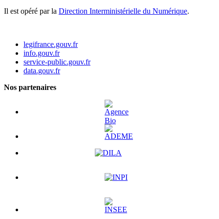
Il est opéré par la
Direction Interministérielle du Numérique
.
legifrance.gouv.fr
info.gouv.fr
service-public.gouv.fr
data.gouv.fr
Nos partenaires