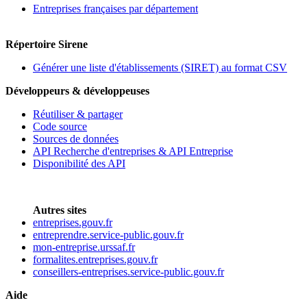
Entreprises françaises par département
Répertoire Sirene
Générer une liste d'établissements (SIRET) au format CSV
Développeurs & développeuses
Réutiliser & partager
Code source
Sources de données
API Recherche d'entreprises & API Entreprise
Disponibilité des API
Autres sites
entreprises.gouv.fr
entreprendre.service-public.gouv.fr
mon-entreprise.urssaf.fr
formalites.entreprises.gouv.fr
conseillers-entreprises.service-public.gouv.fr
Aide