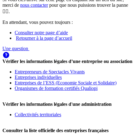
merci de
nous contacter
pour que nous puissions trouver la panne
🕵️‍♀️.
En attendant, vous pouvez toujours :
Consulter notre page d’aide
Retourner à la page d’accueil
Une question
Vérifier les informations légales d’une entreprise ou association
Entrepreneurs de Spectacles Vivants
Entreprises individuelles
Entreprises de l’ESS (Economie Sociale et Solidaire)
Organismes de formation certifiés Qualiopi
Vérifier les informations légales d'une administration
Collectivités territoriales
Consulter la liste officielle des entreprises françaises