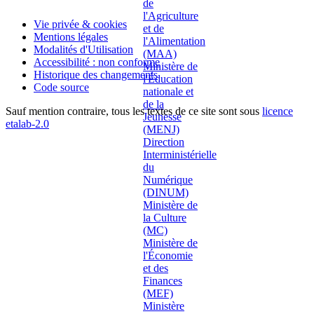
Vie privée & cookies
Mentions légales
Modalités d'Utilisation
Accessibilité : non conforme
Historique des changements
Code source
Sauf mention contraire, tous les textes de ce site sont sous
licence
etalab-2.0