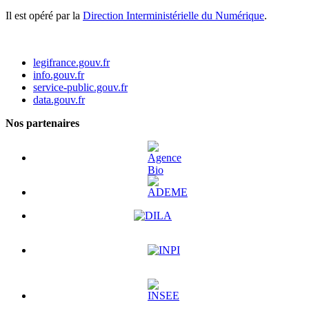
Il est opéré par la
Direction Interministérielle du Numérique
.
legifrance.gouv.fr
info.gouv.fr
service-public.gouv.fr
data.gouv.fr
Nos partenaires