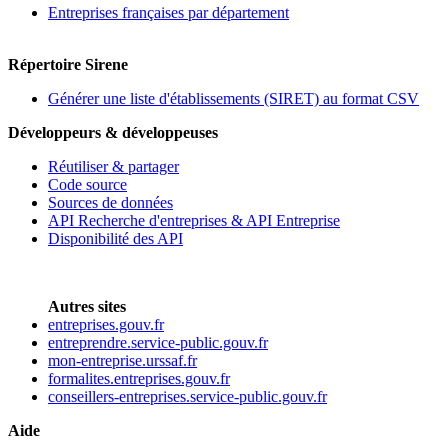
Entreprises françaises par département
Répertoire Sirene
Générer une liste d'établissements (SIRET) au format CSV
Développeurs & développeuses
Réutiliser & partager
Code source
Sources de données
API Recherche d'entreprises & API Entreprise
Disponibilité des API
Autres sites
entreprises.gouv.fr
entreprendre.service-public.gouv.fr
mon-entreprise.urssaf.fr
formalites.entreprises.gouv.fr
conseillers-entreprises.service-public.gouv.fr
Aide