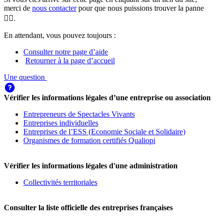
merci de
nous contacter
pour que nous puissions trouver la panne
🕵️‍♀️.
En attendant, vous pouvez toujours :
Consulter notre page d’aide
Retourner à la page d’accueil
Une question
Vérifier les informations légales d’une entreprise ou association
Entrepreneurs de Spectacles Vivants
Entreprises individuelles
Entreprises de l’ESS (Economie Sociale et Solidaire)
Organismes de formation certifiés Qualiopi
Vérifier les informations légales d'une administration
Collectivités territoriales
Consulter la liste officielle des entreprises françaises