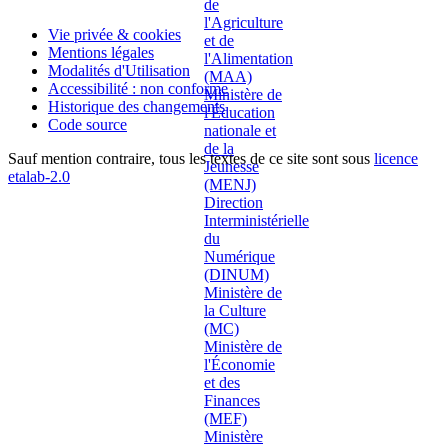
Vie privée & cookies
Mentions légales
Modalités d'Utilisation
Accessibilité : non conforme
Historique des changements
Code source
Sauf mention contraire, tous les textes de ce site sont sous
licence
etalab-2.0