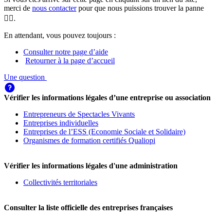
merci de
nous contacter
pour que nous puissions trouver la panne
🕵️‍♀️.
En attendant, vous pouvez toujours :
Consulter notre page d’aide
Retourner à la page d’accueil
Une question
Vérifier les informations légales d’une entreprise ou association
Entrepreneurs de Spectacles Vivants
Entreprises individuelles
Entreprises de l’ESS (Economie Sociale et Solidaire)
Organismes de formation certifiés Qualiopi
Vérifier les informations légales d'une administration
Collectivités territoriales
Consulter la liste officielle des entreprises françaises