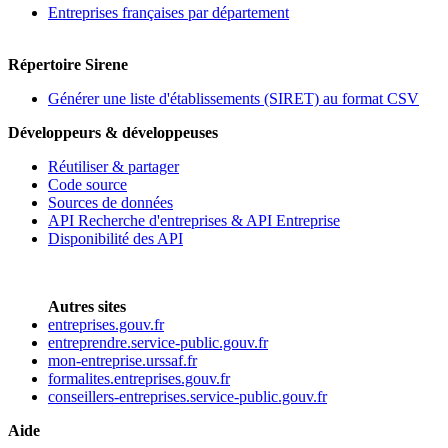
Entreprises françaises par département
Répertoire Sirene
Générer une liste d'établissements (SIRET) au format CSV
Développeurs & développeuses
Réutiliser & partager
Code source
Sources de données
API Recherche d'entreprises & API Entreprise
Disponibilité des API
Autres sites
entreprises.gouv.fr
entreprendre.service-public.gouv.fr
mon-entreprise.urssaf.fr
formalites.entreprises.gouv.fr
conseillers-entreprises.service-public.gouv.fr
Aide