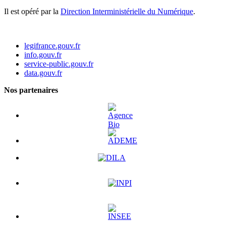
Il est opéré par la
Direction Interministérielle du Numérique
.
legifrance.gouv.fr
info.gouv.fr
service-public.gouv.fr
data.gouv.fr
Nos partenaires