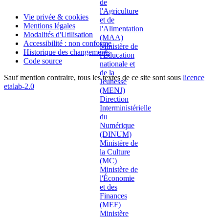
Vie privée & cookies
Mentions légales
Modalités d'Utilisation
Accessibilité : non conforme
Historique des changements
Code source
Sauf mention contraire, tous les textes de ce site sont sous
licence
etalab-2.0