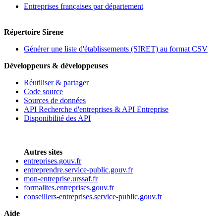
Entreprises françaises par département
Répertoire Sirene
Générer une liste d'établissements (SIRET) au format CSV
Développeurs & développeuses
Réutiliser & partager
Code source
Sources de données
API Recherche d'entreprises & API Entreprise
Disponibilité des API
Autres sites
entreprises.gouv.fr
entreprendre.service-public.gouv.fr
mon-entreprise.urssaf.fr
formalites.entreprises.gouv.fr
conseillers-entreprises.service-public.gouv.fr
Aide