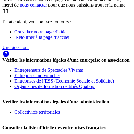
merci de
nous contacter
pour que nous puissions trouver la panne
🕵️‍♀️.
En attendant, vous pouvez toujours :
Consulter notre page d’aide
Retourner à la page d’accueil
Une question
Vérifier les informations légales d’une entreprise ou association
Entrepreneurs de Spectacles Vivants
Entreprises individuelles
Entreprises de l’ESS (Economie Sociale et Solidaire)
Organismes de formation certifiés Qualiopi
Vérifier les informations légales d'une administration
Collectivités territoriales
Consulter la liste officielle des entreprises françaises