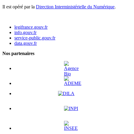
Il est opéré par la
Direction Interministérielle du Numérique
.
legifrance.gouv.fr
info.gouv.fr
service-public.gouv.fr
data.gouv.fr
Nos partenaires