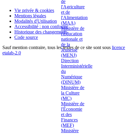
Vie privée & cookies
Mentions légales
Modalités d'Utilisation
Accessibilité : non conforme
Historique des changements
Code source
Sauf mention contraire, tous les textes de ce site sont sous
licence
etalab-2.0