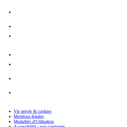
Vie privée & cookies
Mentions légales
Modalités d'Utilisation
Accessibilité : non conforme