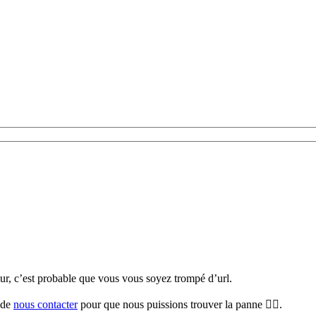
teur, c’est probable que vous vous soyez trompé d’url.
i de
nous contacter
pour que nous puissions trouver la panne 🕵️‍♀️.