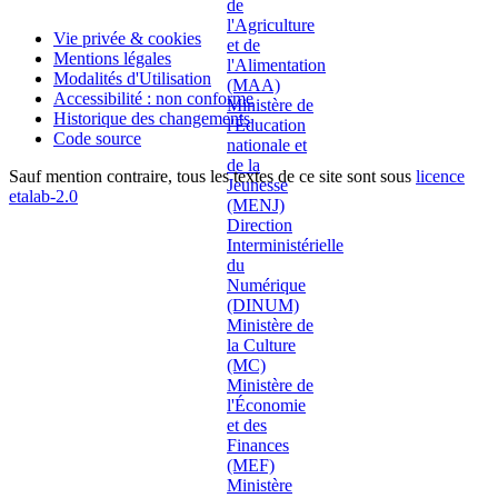
Vie privée & cookies
Mentions légales
Modalités d'Utilisation
Accessibilité : non conforme
Historique des changements
Code source
Sauf mention contraire, tous les textes de ce site sont sous
licence
etalab-2.0