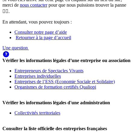
merci de
nous contacter
pour que nous puissions trouver la panne
🕵️‍♀️.
En attendant, vous pouvez toujours :
Consulter notre page d’aide
Retourner à la page d’accueil
Une question
Vérifier les informations légales d’une entreprise ou association
Entrepreneurs de Spectacles Vivants
Entreprises individuelles
Entreprises de l’ESS (Economie Sociale et Solidaire)
Organismes de formation certifiés Qualiopi
Vérifier les informations légales d'une administration
Collectivités territoriales
Consulter la liste officielle des entreprises françaises