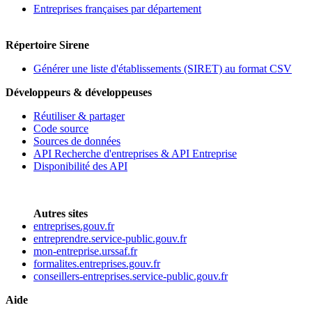
Entreprises françaises par département
Répertoire Sirene
Générer une liste d'établissements (SIRET) au format CSV
Développeurs & développeuses
Réutiliser & partager
Code source
Sources de données
API Recherche d'entreprises & API Entreprise
Disponibilité des API
Autres sites
entreprises.gouv.fr
entreprendre.service-public.gouv.fr
mon-entreprise.urssaf.fr
formalites.entreprises.gouv.fr
conseillers-entreprises.service-public.gouv.fr
Aide