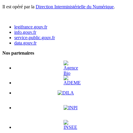
Il est opéré par la
Direction Interministérielle du Numérique
.
legifrance.gouv.fr
info.gouv.fr
service-public.gouv.fr
data.gouv.fr
Nos partenaires