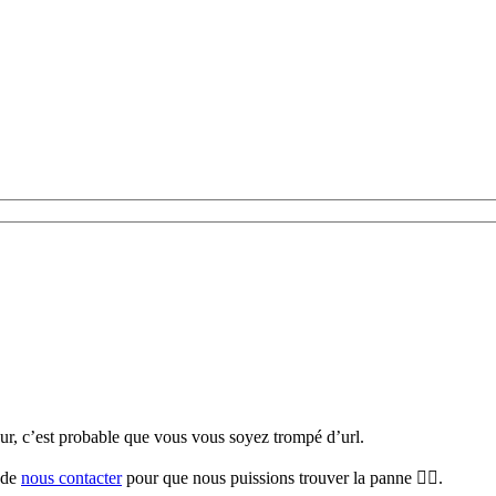
teur, c’est probable que vous vous soyez trompé d’url.
i de
nous contacter
pour que nous puissions trouver la panne 🕵️‍♀️.