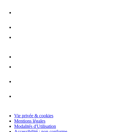
Vie privée & cookies
Mentions légales
Modalités d'Utilisation
Accessibilité : non conforme