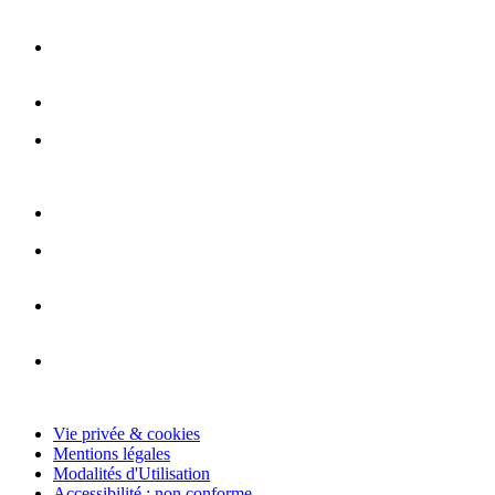
Vie privée & cookies
Mentions légales
Modalités d'Utilisation
Accessibilité : non conforme