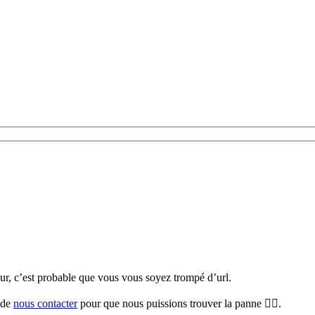
teur, c’est probable que vous vous soyez trompé d’url.
i de
nous contacter
pour que nous puissions trouver la panne 🕵️‍♀️.