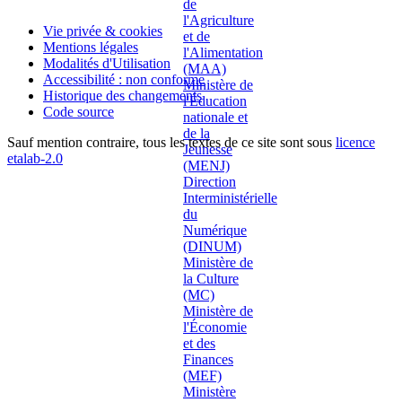
Vie privée & cookies
Mentions légales
Modalités d'Utilisation
Accessibilité : non conforme
Historique des changements
Code source
Sauf mention contraire, tous les textes de ce site sont sous
licence
etalab-2.0