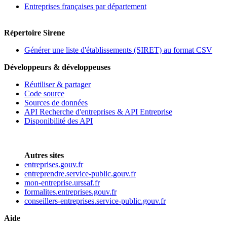
Entreprises françaises par département
Répertoire Sirene
Générer une liste d'établissements (SIRET) au format CSV
Développeurs & développeuses
Réutiliser & partager
Code source
Sources de données
API Recherche d'entreprises & API Entreprise
Disponibilité des API
Autres sites
entreprises.gouv.fr
entreprendre.service-public.gouv.fr
mon-entreprise.urssaf.fr
formalites.entreprises.gouv.fr
conseillers-entreprises.service-public.gouv.fr
Aide