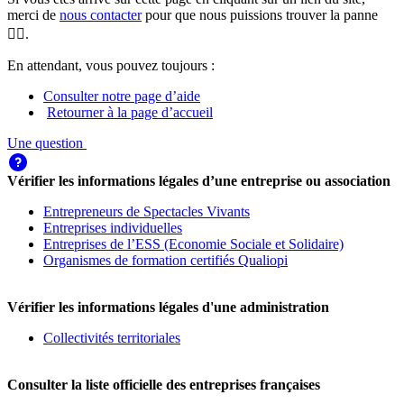
merci de
nous contacter
pour que nous puissions trouver la panne
🕵️‍♀️.
En attendant, vous pouvez toujours :
Consulter notre page d’aide
Retourner à la page d’accueil
Une question
Vérifier les informations légales d’une entreprise ou association
Entrepreneurs de Spectacles Vivants
Entreprises individuelles
Entreprises de l’ESS (Economie Sociale et Solidaire)
Organismes de formation certifiés Qualiopi
Vérifier les informations légales d'une administration
Collectivités territoriales
Consulter la liste officielle des entreprises françaises