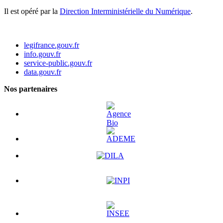
Il est opéré par la
Direction Interministérielle du Numérique
.
legifrance.gouv.fr
info.gouv.fr
service-public.gouv.fr
data.gouv.fr
Nos partenaires