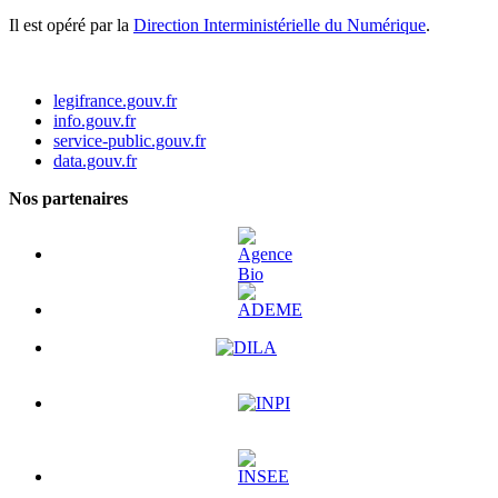
Il est opéré par la
Direction Interministérielle du Numérique
.
legifrance.gouv.fr
info.gouv.fr
service-public.gouv.fr
data.gouv.fr
Nos partenaires