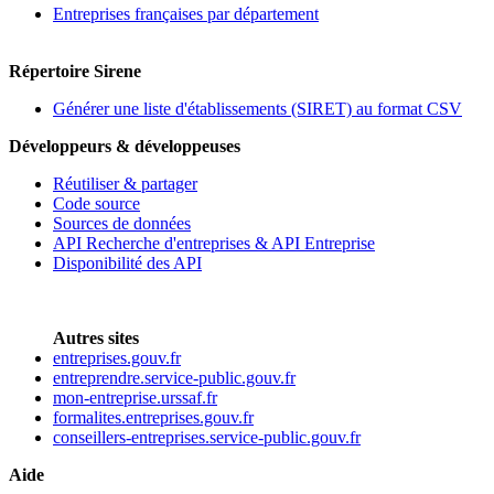
Entreprises françaises par département
Répertoire Sirene
Générer une liste d'établissements (SIRET) au format CSV
Développeurs & développeuses
Réutiliser & partager
Code source
Sources de données
API Recherche d'entreprises & API Entreprise
Disponibilité des API
Autres sites
entreprises.gouv.fr
entreprendre.service-public.gouv.fr
mon-entreprise.urssaf.fr
formalites.entreprises.gouv.fr
conseillers-entreprises.service-public.gouv.fr
Aide