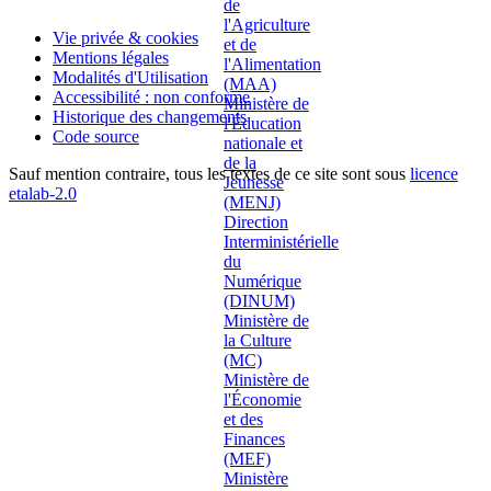
Vie privée & cookies
Mentions légales
Modalités d'Utilisation
Accessibilité : non conforme
Historique des changements
Code source
Sauf mention contraire, tous les textes de ce site sont sous
licence
etalab-2.0