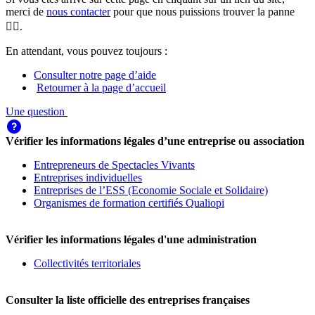
merci de
nous contacter
pour que nous puissions trouver la panne
🕵️‍♀️.
En attendant, vous pouvez toujours :
Consulter notre page d’aide
Retourner à la page d’accueil
Une question
Vérifier les informations légales d’une entreprise ou association
Entrepreneurs de Spectacles Vivants
Entreprises individuelles
Entreprises de l’ESS (Economie Sociale et Solidaire)
Organismes de formation certifiés Qualiopi
Vérifier les informations légales d'une administration
Collectivités territoriales
Consulter la liste officielle des entreprises françaises