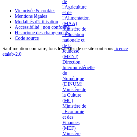
Vie privée & cookies
Mentions légales
Modalités d'Utilisation
Accessibilité : non conforme
Historique des changements
Code source
Sauf mention contraire, tous les textes de ce site sont sous
licence
etalab-2.0