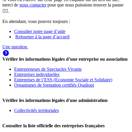
merci de
nous contacter
pour que nous puissions trouver la panne
🕵️‍♀️.
En attendant, vous pouvez toujours :
Consulter notre page d’aide
Retourner à la page d’accueil
Une question
Vérifier les informations légales d’une entreprise ou association
Entrepreneurs de Spectacles Vivants
Entreprises individuelles
Entreprises de l’ESS (Economie Sociale et Solidaire)
Organismes de formation certifiés Qualiopi
Vérifier les informations légales d'une administration
Collectivités territoriales
Consulter la liste officielle des entreprises françaises