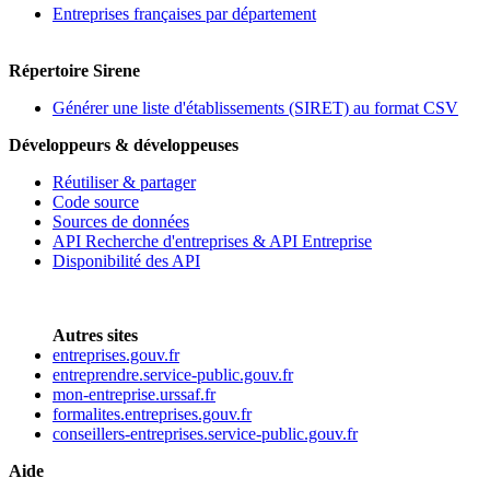
Entreprises françaises par département
Répertoire Sirene
Générer une liste d'établissements (SIRET) au format CSV
Développeurs & développeuses
Réutiliser & partager
Code source
Sources de données
API Recherche d'entreprises & API Entreprise
Disponibilité des API
Autres sites
entreprises.gouv.fr
entreprendre.service-public.gouv.fr
mon-entreprise.urssaf.fr
formalites.entreprises.gouv.fr
conseillers-entreprises.service-public.gouv.fr
Aide