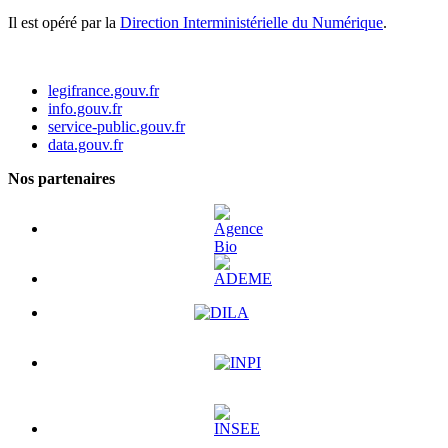
Il est opéré par la
Direction Interministérielle du Numérique
.
legifrance.gouv.fr
info.gouv.fr
service-public.gouv.fr
data.gouv.fr
Nos partenaires