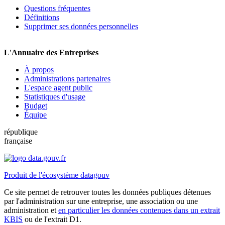
Questions fréquentes
Définitions
Supprimer ses données personnelles
L'Annuaire des Entreprises
À propos
Administrations partenaires
L'espace agent public
Statistiques d'usage
Budget
Équipe
république
française
Produit de l'écosystème datagouv
Ce site permet de retrouver toutes les données publiques détenues
par l'administration sur une entreprise, une association ou une
administration et
en particulier les données contenues dans un extrait
KBIS
ou de l'extrait D1.