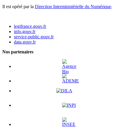
Il est opéré par la
Direction Interministérielle du Numérique
.
legifrance.gouv.fr
info.gouv.fr
service-public.gouv.fr
data.gouv.fr
Nos partenaires