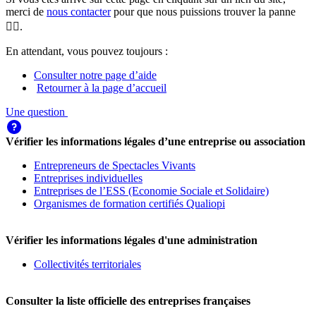
merci de
nous contacter
pour que nous puissions trouver la panne
🕵️‍♀️.
En attendant, vous pouvez toujours :
Consulter notre page d’aide
Retourner à la page d’accueil
Une question
Vérifier les informations légales d’une entreprise ou association
Entrepreneurs de Spectacles Vivants
Entreprises individuelles
Entreprises de l’ESS (Economie Sociale et Solidaire)
Organismes de formation certifiés Qualiopi
Vérifier les informations légales d'une administration
Collectivités territoriales
Consulter la liste officielle des entreprises françaises