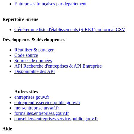
Entreprises françaises par département
Répertoire Sirene
Générer une liste d'établissements (SIRET) au format CSV
Développeurs & développeuses
Réutiliser & partager
Code source
Sources de données
API Recherche d'entreprises & API Entreprise
Disponibilité des API
Autres sites
entreprises.gouv.fr
entreprendre.service-public.gouv.fr
mon-entreprise.urssaf.fr
formalites.entreprises.gouv.fr
conseillers-entreprises.service-public.gouv.fr
Aide