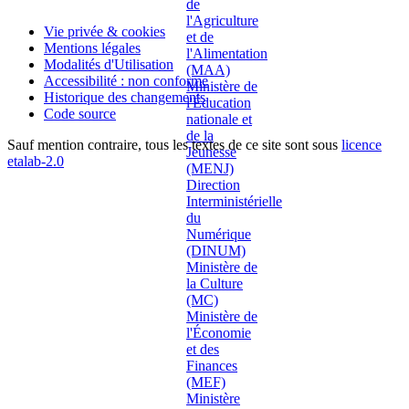
Vie privée & cookies
Mentions légales
Modalités d'Utilisation
Accessibilité : non conforme
Historique des changements
Code source
Sauf mention contraire, tous les textes de ce site sont sous
licence
etalab-2.0