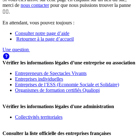
merci de
nous contacter
pour que nous puissions trouver la panne
🕵️‍♀️.
En attendant, vous pouvez toujours :
Consulter notre page d’aide
Retourner à la page d’accueil
Une question
Vérifier les informations légales d’une entreprise ou association
Entrepreneurs de Spectacles Vivants
Entreprises individuelles
Entreprises de l’ESS (Economie Sociale et Solidaire)
Organismes de formation certifiés Qualiopi
Vérifier les informations légales d'une administration
Collectivités territoriales
Consulter la liste officielle des entreprises françaises