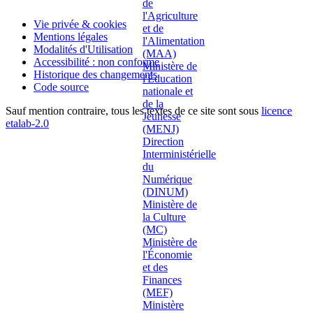
Vie privée & cookies
Mentions légales
Modalités d'Utilisation
Accessibilité : non conforme
Historique des changements
Code source
Sauf mention contraire, tous les textes de ce site sont sous
licence
etalab-2.0