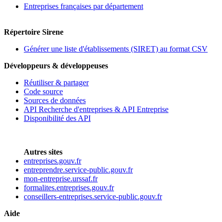
Entreprises françaises par département
Répertoire Sirene
Générer une liste d'établissements (SIRET) au format CSV
Développeurs & développeuses
Réutiliser & partager
Code source
Sources de données
API Recherche d'entreprises & API Entreprise
Disponibilité des API
Autres sites
entreprises.gouv.fr
entreprendre.service-public.gouv.fr
mon-entreprise.urssaf.fr
formalites.entreprises.gouv.fr
conseillers-entreprises.service-public.gouv.fr
Aide