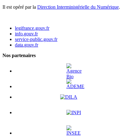
Il est opéré par la
Direction Interministérielle du Numérique
.
legifrance.gouv.fr
info.gouv.fr
service-public.gouv.fr
data.gouv.fr
Nos partenaires