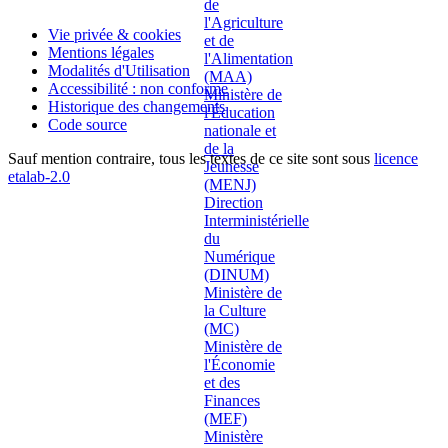
Vie privée & cookies
Mentions légales
Modalités d'Utilisation
Accessibilité : non conforme
Historique des changements
Code source
Sauf mention contraire, tous les textes de ce site sont sous
licence
etalab-2.0