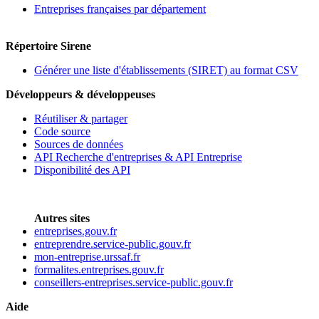
Entreprises françaises par département
Répertoire Sirene
Générer une liste d'établissements (SIRET) au format CSV
Développeurs & développeuses
Réutiliser & partager
Code source
Sources de données
API Recherche d'entreprises & API Entreprise
Disponibilité des API
Autres sites
entreprises.gouv.fr
entreprendre.service-public.gouv.fr
mon-entreprise.urssaf.fr
formalites.entreprises.gouv.fr
conseillers-entreprises.service-public.gouv.fr
Aide