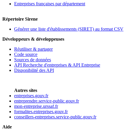
Entreprises françaises par département
Répertoire Sirene
Générer une liste d'établissements (SIRET) au format CSV
Développeurs & développeuses
Réutiliser & partager
Code source
Sources de données
API Recherche d'entreprises & API Entreprise
Disponibilité des API
Autres sites
entreprises.gouv.fr
entreprendre.service-public.gouv.fr
mon-entreprise.urssaf.fr
formalites.entreprises.gouv.fr
conseillers-entreprises.service-public.gouv.fr
Aide