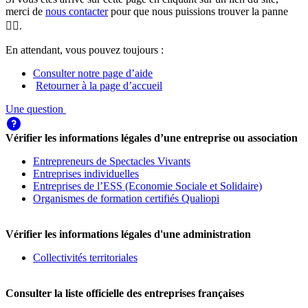
merci de
nous contacter
pour que nous puissions trouver la panne
🕵️‍♀️.
En attendant, vous pouvez toujours :
Consulter notre page d’aide
Retourner à la page d’accueil
Une question
Vérifier les informations légales d’une entreprise ou association
Entrepreneurs de Spectacles Vivants
Entreprises individuelles
Entreprises de l’ESS (Economie Sociale et Solidaire)
Organismes de formation certifiés Qualiopi
Vérifier les informations légales d'une administration
Collectivités territoriales
Consulter la liste officielle des entreprises françaises