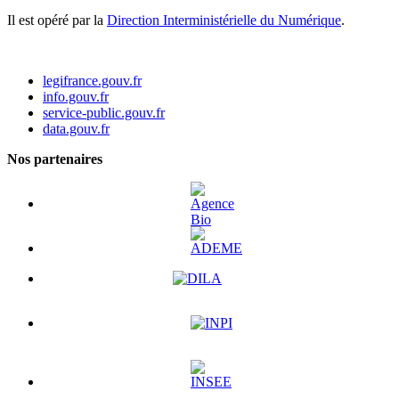
Il est opéré par la
Direction Interministérielle du Numérique
.
legifrance.gouv.fr
info.gouv.fr
service-public.gouv.fr
data.gouv.fr
Nos partenaires