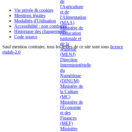
Vie privée & cookies
Mentions légales
Modalités d'Utilisation
Accessibilité : non conforme
Historique des changements
Code source
Sauf mention contraire, tous les textes de ce site sont sous
licence
etalab-2.0