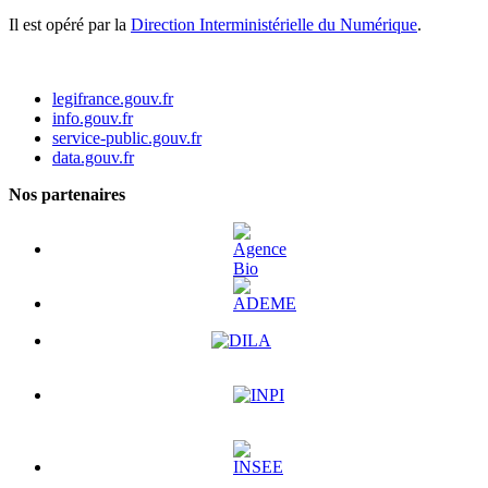
Il est opéré par la
Direction Interministérielle du Numérique
.
legifrance.gouv.fr
info.gouv.fr
service-public.gouv.fr
data.gouv.fr
Nos partenaires