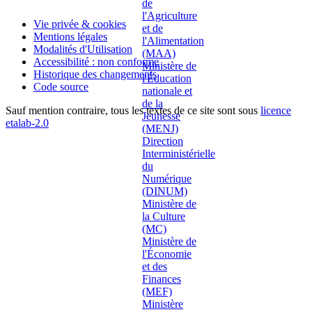
Vie privée & cookies
Mentions légales
Modalités d'Utilisation
Accessibilité : non conforme
Historique des changements
Code source
Sauf mention contraire, tous les textes de ce site sont sous
licence
etalab-2.0