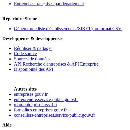
Entreprises françaises par département
Répertoire Sirene
Générer une liste d'établissements (SIRET) au format CSV
Développeurs & développeuses
Réutiliser & partager
Code source
Sources de données
API Recherche d'entreprises & API Entreprise
Disponibilité des API
Autres sites
entreprises.gouv.fr
entreprendre.service-public.gouv.fr
mon-entreprise.urssaf.fr
formalites.entreprises.gouv.fr
conseillers-entreprises.service-public.gouv.fr
Aide