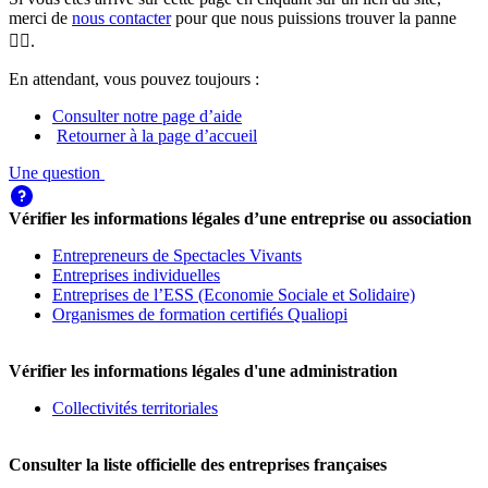
merci de
nous contacter
pour que nous puissions trouver la panne
🕵️‍♀️.
En attendant, vous pouvez toujours :
Consulter notre page d’aide
Retourner à la page d’accueil
Une question
Vérifier les informations légales d’une entreprise ou association
Entrepreneurs de Spectacles Vivants
Entreprises individuelles
Entreprises de l’ESS (Economie Sociale et Solidaire)
Organismes de formation certifiés Qualiopi
Vérifier les informations légales d'une administration
Collectivités territoriales
Consulter la liste officielle des entreprises françaises