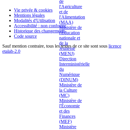
Vie privée & cookies
Mentions légales
Modalités d'Utilisation
Accessibilité : non conforme
Historique des changements
Code source
Sauf mention contraire, tous les textes de ce site sont sous
licence
etalab-2.0