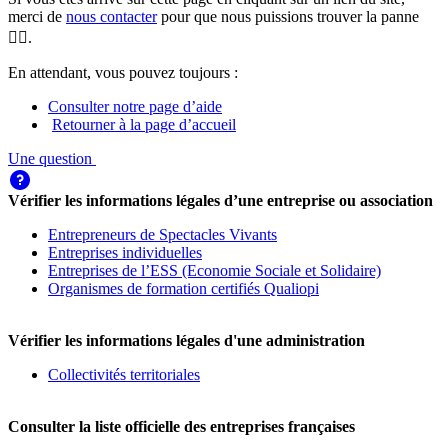
merci de
nous contacter
pour que nous puissions trouver la panne
🕵️‍♀️.
En attendant, vous pouvez toujours :
Consulter notre page d’aide
Retourner à la page d’accueil
Une question
Vérifier les informations légales d’une entreprise ou association
Entrepreneurs de Spectacles Vivants
Entreprises individuelles
Entreprises de l’ESS (Economie Sociale et Solidaire)
Organismes de formation certifiés Qualiopi
Vérifier les informations légales d'une administration
Collectivités territoriales
Consulter la liste officielle des entreprises françaises