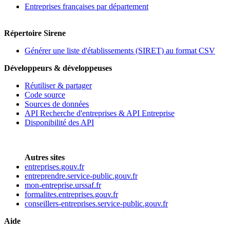
Entreprises françaises par département
Répertoire Sirene
Générer une liste d'établissements (SIRET) au format CSV
Développeurs & développeuses
Réutiliser & partager
Code source
Sources de données
API Recherche d'entreprises & API Entreprise
Disponibilité des API
Autres sites
entreprises.gouv.fr
entreprendre.service-public.gouv.fr
mon-entreprise.urssaf.fr
formalites.entreprises.gouv.fr
conseillers-entreprises.service-public.gouv.fr
Aide