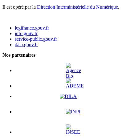
Il est opéré par la
Direction Interministérielle du Numérique
.
legifrance.gouv.fr
info.gouv.fr
service-public.gouv.fr
data.gouv.fr
Nos partenaires