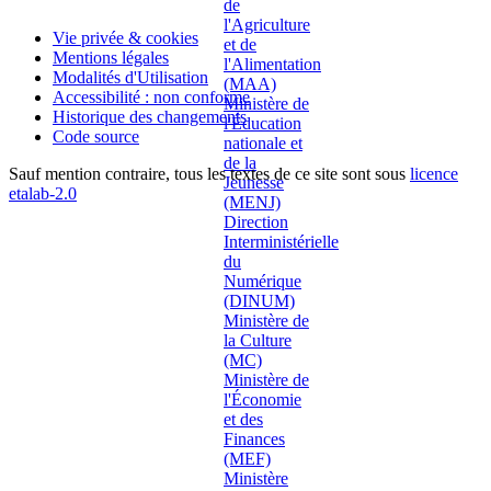
Vie privée & cookies
Mentions légales
Modalités d'Utilisation
Accessibilité : non conforme
Historique des changements
Code source
Sauf mention contraire, tous les textes de ce site sont sous
licence
etalab-2.0