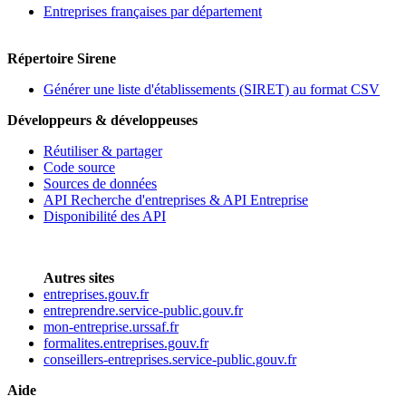
Entreprises françaises par département
Répertoire Sirene
Générer une liste d'établissements (SIRET) au format CSV
Développeurs & développeuses
Réutiliser & partager
Code source
Sources de données
API Recherche d'entreprises & API Entreprise
Disponibilité des API
Autres sites
entreprises.gouv.fr
entreprendre.service-public.gouv.fr
mon-entreprise.urssaf.fr
formalites.entreprises.gouv.fr
conseillers-entreprises.service-public.gouv.fr
Aide