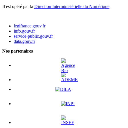
Il est opéré par la
Direction Interministérielle du Numérique
.
legifrance.gouv.fr
info.gouv.fr
service-public.gouv.fr
data.gouv.fr
Nos partenaires