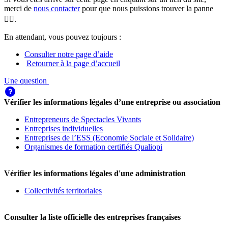
merci de
nous contacter
pour que nous puissions trouver la panne
🕵️‍♀️.
En attendant, vous pouvez toujours :
Consulter notre page d’aide
Retourner à la page d’accueil
Une question
Vérifier les informations légales d’une entreprise ou association
Entrepreneurs de Spectacles Vivants
Entreprises individuelles
Entreprises de l’ESS (Economie Sociale et Solidaire)
Organismes de formation certifiés Qualiopi
Vérifier les informations légales d'une administration
Collectivités territoriales
Consulter la liste officielle des entreprises françaises