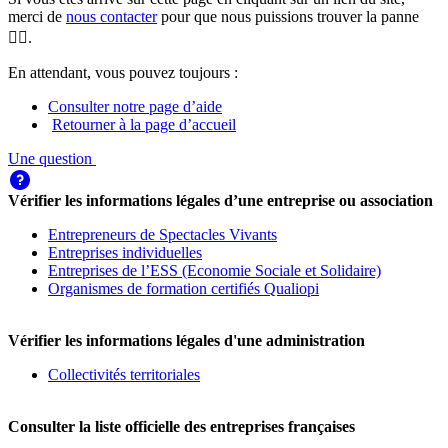
merci de
nous contacter
pour que nous puissions trouver la panne
🕵️‍♀️.
En attendant, vous pouvez toujours :
Consulter notre page d’aide
Retourner à la page d’accueil
Une question
Vérifier les informations légales d’une entreprise ou association
Entrepreneurs de Spectacles Vivants
Entreprises individuelles
Entreprises de l’ESS (Economie Sociale et Solidaire)
Organismes de formation certifiés Qualiopi
Vérifier les informations légales d'une administration
Collectivités territoriales
Consulter la liste officielle des entreprises françaises