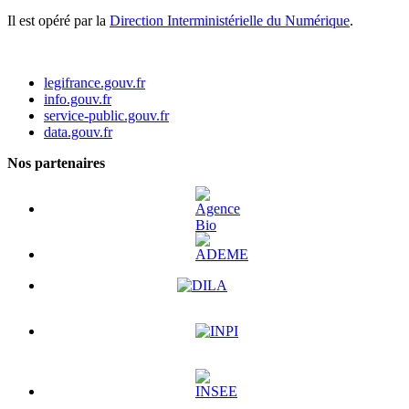
Il est opéré par la
Direction Interministérielle du Numérique
.
legifrance.gouv.fr
info.gouv.fr
service-public.gouv.fr
data.gouv.fr
Nos partenaires