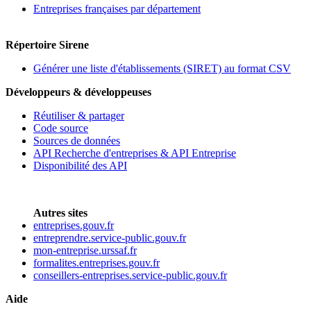
Entreprises françaises par département
Répertoire Sirene
Générer une liste d'établissements (SIRET) au format CSV
Développeurs & développeuses
Réutiliser & partager
Code source
Sources de données
API Recherche d'entreprises & API Entreprise
Disponibilité des API
Autres sites
entreprises.gouv.fr
entreprendre.service-public.gouv.fr
mon-entreprise.urssaf.fr
formalites.entreprises.gouv.fr
conseillers-entreprises.service-public.gouv.fr
Aide