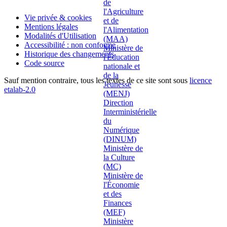
Vie privée & cookies
Mentions légales
Modalités d'Utilisation
Accessibilité : non conforme
Historique des changements
Code source
Sauf mention contraire, tous les textes de ce site sont sous
licence
etalab-2.0