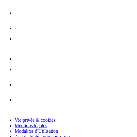
Vie privée & cookies
Mentions légales
Modalités d'Utilisation
Accessibilité : non conforme