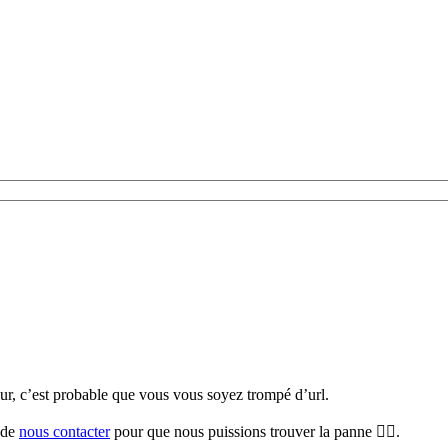
teur, c’est probable que vous vous soyez trompé d’url.
i de
nous contacter
pour que nous puissions trouver la panne 🕵️‍♀️.