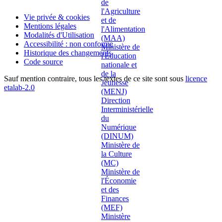
Vie privée & cookies
Mentions légales
Modalités d'Utilisation
Accessibilité : non conforme
Historique des changements
Code source
Sauf mention contraire, tous les textes de ce site sont sous
licence
etalab-2.0