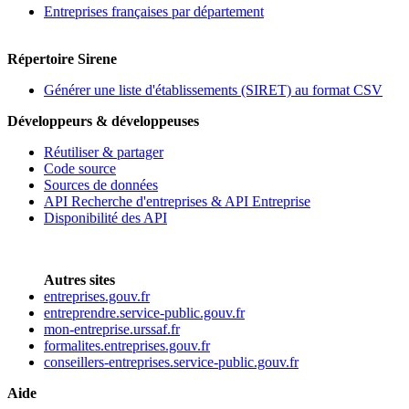
Entreprises françaises par département
Répertoire Sirene
Générer une liste d'établissements (SIRET) au format CSV
Développeurs & développeuses
Réutiliser & partager
Code source
Sources de données
API Recherche d'entreprises & API Entreprise
Disponibilité des API
Autres sites
entreprises.gouv.fr
entreprendre.service-public.gouv.fr
mon-entreprise.urssaf.fr
formalites.entreprises.gouv.fr
conseillers-entreprises.service-public.gouv.fr
Aide