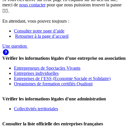
merci de
nous contacter
pour que nous puissions trouver la panne
🕵️‍♀️.
En attendant, vous pouvez toujours :
Consulter notre page d’aide
Retourner à la page d’accueil
Une question
Vérifier les informations légales d’une entreprise ou association
Entrepreneurs de Spectacles Vivants
Entreprises individuelles
Entreprises de l’ESS (Economie Sociale et Solidaire)
Organismes de formation certifiés Qualiopi
Vérifier les informations légales d'une administration
Collectivités territoriales
Consulter la liste officielle des entreprises françaises