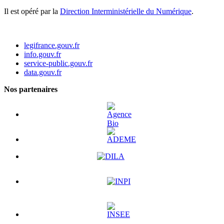
Il est opéré par la
Direction Interministérielle du Numérique
.
legifrance.gouv.fr
info.gouv.fr
service-public.gouv.fr
data.gouv.fr
Nos partenaires