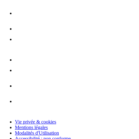
Vie privée & cookies
Mentions légales
Modalités d'Utilisation
Accessibilité : non conforme