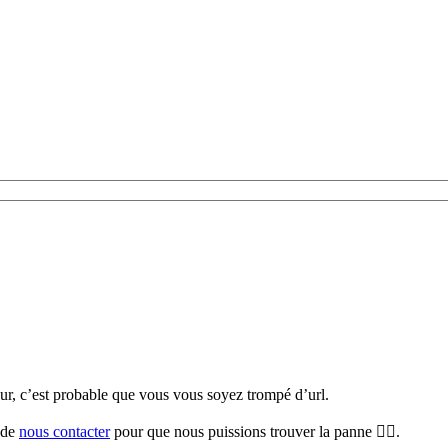
teur, c’est probable que vous vous soyez trompé d’url.
i de
nous contacter
pour que nous puissions trouver la panne 🕵️‍♀️.