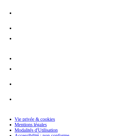
Vie privée & cookies
Mentions légales
Modalités d'Utilisation
Accessibilité : non conforme