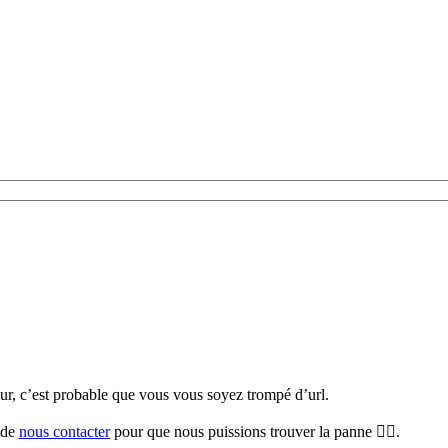
teur, c’est probable que vous vous soyez trompé d’url.
i de
nous contacter
pour que nous puissions trouver la panne 🕵️‍♀️.