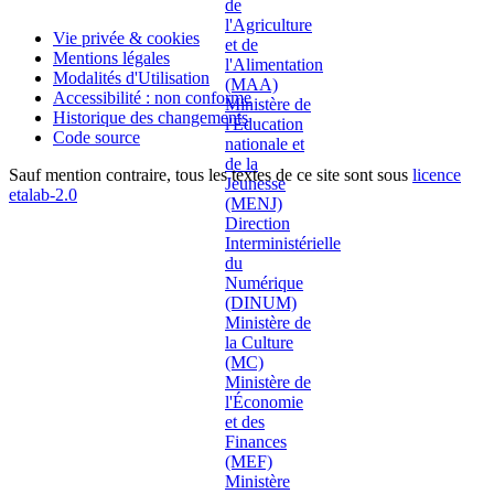
Vie privée & cookies
Mentions légales
Modalités d'Utilisation
Accessibilité : non conforme
Historique des changements
Code source
Sauf mention contraire, tous les textes de ce site sont sous
licence
etalab-2.0