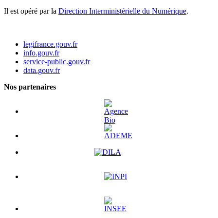
Il est opéré par la
Direction Interministérielle du Numérique
.
legifrance.gouv.fr
info.gouv.fr
service-public.gouv.fr
data.gouv.fr
Nos partenaires