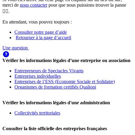
merci de
nous contacter
pour que nous puissions trouver la panne
🕵️‍♀️.
En attendant, vous pouvez toujours :
Consulter notre page d’aide
Retourner à la page d’accueil
Une question
Vérifier les informations légales d’une entreprise ou association
Entrepreneurs de Spectacles Vivants
Entreprises individuelles
Entreprises de l’ESS (Economie Sociale et Solidaire)
Organismes de formation certifiés Qualiopi
Vérifier les informations légales d'une administration
Collectivités territoriales
Consulter la liste officielle des entreprises françaises