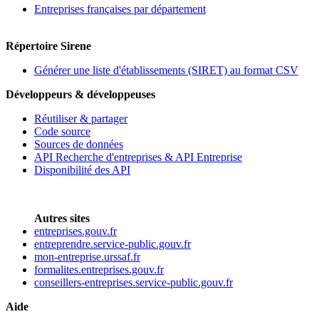
Entreprises françaises par département
Répertoire Sirene
Générer une liste d'établissements (SIRET) au format CSV
Développeurs & développeuses
Réutiliser & partager
Code source
Sources de données
API Recherche d'entreprises & API Entreprise
Disponibilité des API
Autres sites
entreprises.gouv.fr
entreprendre.service-public.gouv.fr
mon-entreprise.urssaf.fr
formalites.entreprises.gouv.fr
conseillers-entreprises.service-public.gouv.fr
Aide